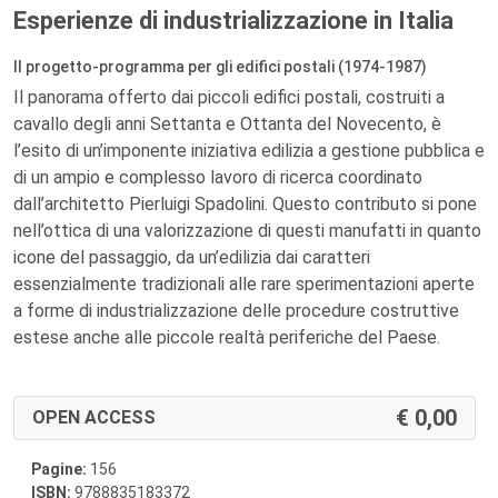
Esperienze di industrializzazione in Italia
Il progetto-programma per gli edifici postali (1974-1987)
Il panorama offerto dai piccoli edifici postali, costruiti a
cavallo degli anni Settanta e Ottanta del Novecento, è
l’esito di un’imponente iniziativa edilizia a gestione pubblica e
di un ampio e complesso lavoro di ricerca coordinato
dall’architetto Pierluigi Spadolini. Questo contributo si pone
nell’ottica di una valorizzazione di questi manufatti in quanto
icone del passaggio, da un’edilizia dai caratteri
essenzialmente tradizionali alle rare sperimentazioni aperte
a forme di industrializzazione delle procedure costruttive
estese anche alle piccole realtà periferiche del Paese.
0,00
OPEN ACCESS
Pagine:
156
ISBN:
9788835183372