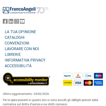
Footer
LA TUA OPINIONE
CATALOGHI
CONVENZIONI
LAVORARE CON NOI
LIBRERIE
INFORMATIVA PRIVACY
ACCESSIBILITÁ
Ultimo aggiornamento: 24/06/2026
Per le opere presenti in questo sito si sono assolti gli obblighi previsti dalla
normativa sul diritto d'autore e sui diritti connessi.