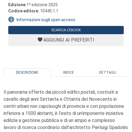
a
Edizione:
1
edizione 2025
Codice editore:
10445.1.1
Informazioni sugli open access
SCARICA L'EBOOK
AGGIUNGI AI PREFERITI
DESCRIZIONE
INDICE
DETTAGLI
Il panorama offerto dai piccoli edifici postali, costruiti a
cavallo degli anni Settanta e Ottanta del Novecento in
centri urbani non capoluoghi di provincia e con popolazione
inferiore a 1500 abitanti, è l’esito di un’imponente iniziativa
edilizia a gestione pubblica e di un ampio e complesso
lavoro di ricerca coordinato dall’architetto Pierluigi Spadolini.