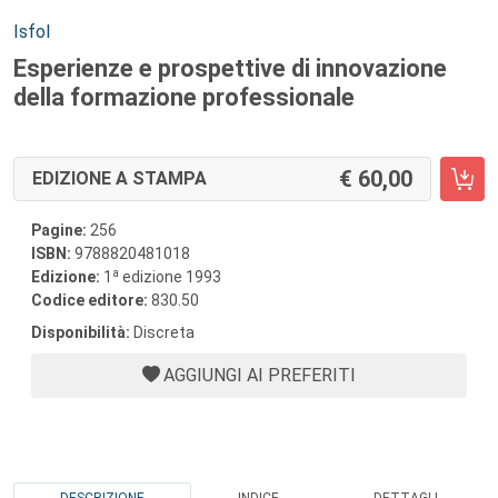
Autori:
Isfol
Esperienze e prospettive di innovazione
della formazione professionale
60,00
EDIZIONE A STAMPA
Pagine:
256
ISBN:
9788820481018
a
Edizione:
1
edizione 1993
Codice editore:
830.50
Disponibilità:
Discreta
AGGIUNGI AI PREFERITI