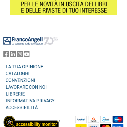
Footer
LA TUA OPINIONE
CATALOGHI
CONVENZIONI
LAVORARE CON NOI
LIBRERIE
INFORMATIVA PRIVACY
ACCESSIBILITÁ