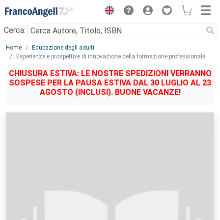
Menu
Cerca:
Main content
Home
Educazione degli adulti
Esperienze e prospettive di innovazione della formazione professionale
CHIUSURA ESTIVA: LE NOSTRE SPEDIZIONI VERRANNO
SOSPESE PER LA PAUSA ESTIVA DAL 30 LUGLIO AL 23
AGOSTO (INCLUSI). BUONE VACANZE!