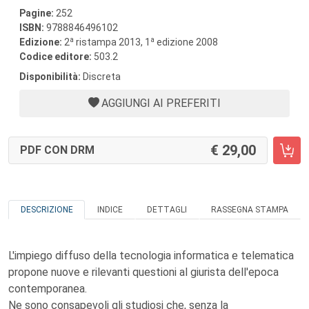
Pagine:
252
ISBN:
9788846496102
a
a
Edizione:
2
ristampa 2013, 1
edizione 2008
Codice editore:
503.2
Disponibilità:
Discreta
AGGIUNGI AI PREFERITI
29,00
PDF CON DRM
DESCRIZIONE
INDICE
DETTAGLI
RASSEGNA STAMPA
L'impiego diffuso della tecnologia informatica e telematica
propone nuove e rilevanti questioni al giurista dell'epoca
contemporanea.
Ne sono consapevoli gli studiosi che, senza la