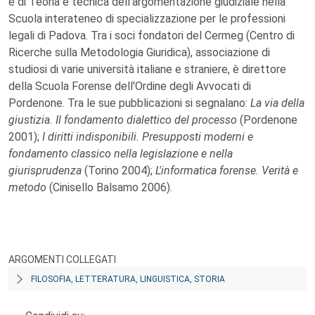
e di Teoria e tecnica dell'argomentazione giudiziale nella
Scuola interateneo di specializzazione per le professioni
legali di Padova. Tra i soci fondatori del Cermeg (Centro di
Ricerche sulla Metodologia Giuridica), associazione di
studiosi di varie università italiane e straniere, è direttore
della Scuola Forense dell'Ordine degli Avvocati di
Pordenone. Tra le sue pubblicazioni si segnalano:
La via della
giustizia. Il fondamento dialettico del processo
(Pordenone
2001);
I diritti indisponibili. Presupposti moderni e
fondamento classico nella legislazione e nella
giurisprudenza
(Torino 2004);
L'informatica forense. Verità e
metodo
(Cinisello Balsamo 2006).
ARGOMENTI COLLEGATI
FILOSOFIA, LETTERATURA, LINGUISTICA, STORIA