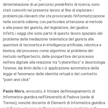
determinazione di un percorso predefinito di ricerca, sono
stati coinvolti nel presente lavoro al fine di esplorare i
problemi più rilevanti che sta provocando l'informatizzazione
nella società odierna, con particolare attenzione al metodo
e alla prassi del giurista, del legislatore, del giudice.
Infatti, i saggi che sono parte di questo lavoro spaziano dal
problema della mediazione telematica del giurista alle
questioni di tecnoetica in intelligenza artificiale, robotica e
bionica; dal processo come algoritmo al problema del
metodo nell'ipertesto; dalle prospettive del processo
nell'era digitale alla relazione tra "cyberethics" e deontologia
forense; dai limiti della c.d. applicazione automatica della
legge al fenomeno delle identità virtuali e del contratto
"point and click".
Paolo Moro
, avvocato, è titolare dell'insegnamento di
Informatica giuridica nell'Università di Padova (sede di
Treviso), nonché docente di Elementi di Informatica giuridica