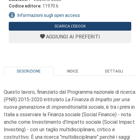
Codice editore:
11970.6
Informazioni sugli open access
SCARICA L'EBOOK
AGGIUNGI AI PREFERITI
DESCRIZIONE
INDICE
DETTAGLI
Questo lavoro, finanziato dal Programma nazionale di ricerca
(PNR) 2015-2020 intitolato
La Finanza di Impatto per una
nuova generazione di imprenditorialità sociale
, è tra i primi in
Italia a osservare la Finanza sociale (Social Finance) - nota
anche come Investimento d'Impatto sociale (Social Impact
Investing) - con un taglio multidisciplinare, critico e
costruttivo. È una ricerca "multidisciplinare" perché i saggi