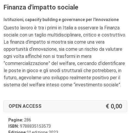
Finanza d'impatto sociale
Istituzioni, capacity building e governance per l'innovazione
Questo lavoro è tra i primi in Italia a osservare la Finanza
sociale con un taglio multidisciplinare, critico e costruttivo.
La finanza d’impatto si mostra sia come una vera
opportunità d’innovazione, sia come un rischio da valutare
ogni volta affinché non si trasformi in mera
“commercializzazione” del welfare, cercando d’identificare
le poste in gioco e gli snodi strutturali che potrebbero, in
futuro, agevolarne uno sviluppo realmente positivo per il
sistema del welfare inteso come “investimento sociale”.
0,00
OPEN ACCESS
Pagine:
286
ISBN:
9788835153573
a
Edizione:
1
edizione 2023