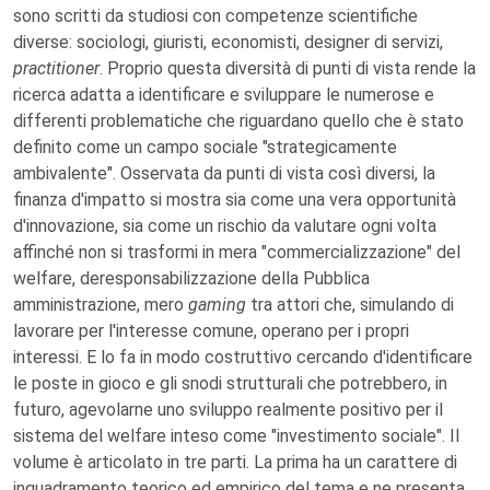
sono scritti da studiosi con competenze scientifiche
diverse: sociologi, giuristi, economisti, designer di servizi,
practitioner
. Proprio questa diversità di punti di vista rende la
ricerca adatta a identificare e sviluppare le numerose e
differenti problematiche che riguardano quello che è stato
definito come un campo sociale "strategicamente
ambivalente". Osservata da punti di vista così diversi, la
finanza d'impatto si mostra sia come una vera opportunità
d'innovazione, sia come un rischio da valutare ogni volta
affinché non si trasformi in mera "commercializzazione" del
welfare, deresponsabilizzazione della Pubblica
amministrazione, mero
gaming
tra attori che, simulando di
lavorare per l'interesse comune, operano per i propri
interessi. E lo fa in modo costruttivo cercando d'identificare
le poste in gioco e gli snodi strutturali che potrebbero, in
futuro, agevolarne uno sviluppo realmente positivo per il
sistema del welfare inteso come "investimento sociale". Il
volume è articolato in tre parti. La prima ha un carattere di
inquadramento teorico ed empirico del tema e ne presenta