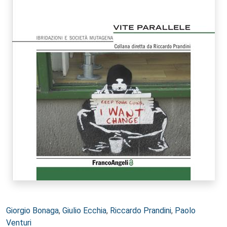
Autori:
Giorgio Bonaga
,
Giulio Ecchia
,
Riccardo Prandini
,
Paolo
Venturi