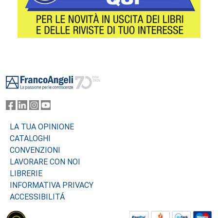
Footer
LA TUA OPINIONE
CATALOGHI
CONVENZIONI
LAVORARE CON NOI
LIBRERIE
INFORMATIVA PRIVACY
ACCESSIBILITÁ