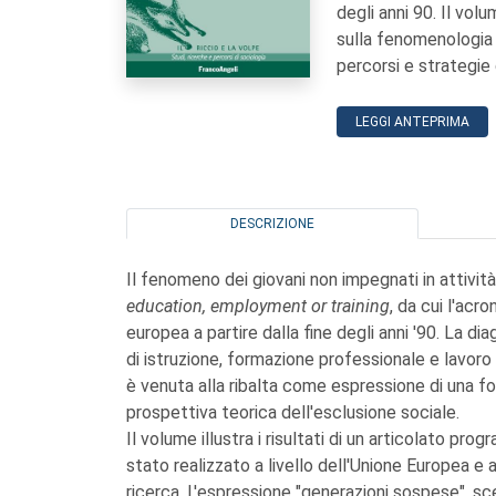
degli anni 90. Il volu
sulla fenomenologia
percorsi e strategie 
LEGGI ANTEPRIMA
DESCRIZIONE
Il fenomeno dei giovani non impegnati in attivit
education, employment or training
, da cui l'acr
europea a partire dalla fine degli anni '90. La d
di istruzione, formazione professionale e lavoro
è venuta alla ribalta come espressione di una fo
prospettiva teorica dell'esclusione sociale.
Il volume illustra i risultati di un articolato p
stato realizzato a livello dell'Unione Europea e a
ricerca. L'espressione "generazioni sospese", s