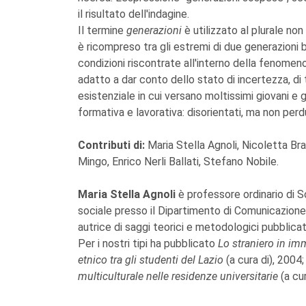
il risultato dell'indagine.
Il termine
generazioni
è utilizzato al plurale no
è ricompreso tra gli estremi di due generazioni 
condizioni riscontrate all'interno della fenomen
adatto a dar conto dello stato di incertezza, di
esistenziale in cui versano moltissimi giovani e 
formativa e lavorativa: disorientati, ma non perdu
Contributi di:
Maria Stella Agnoli, Nicoletta Br
Mingo, Enrico Nerli Ballati, Stefano Nobile.
Maria Stella Agnoli
è professore ordinario di 
sociale presso il Dipartimento di Comunicazione
autrice di saggi teorici e metodologici pubblicati 
Per i nostri tipi ha pubblicato
Lo straniero in im
etnico tra gli studenti del Lazio
(a cura di), 2004
multiculturale nelle residenze universitarie
(a cu