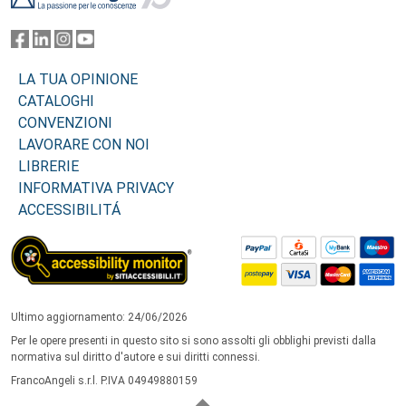
LA TUA OPINIONE
CATALOGHI
CONVENZIONI
LAVORARE CON NOI
LIBRERIE
INFORMATIVA PRIVACY
ACCESSIBILITÁ
Ultimo aggiornamento: 24/06/2026
Per le opere presenti in questo sito si sono assolti gli obblighi previsti dalla
normativa sul diritto d'autore e sui diritti connessi.
FrancoAngeli s.r.l. P.IVA 04949880159