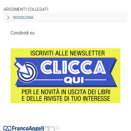
ARGOMENTI COLLEGATI
SOCIOLOGIA
Condividi su:
Footer