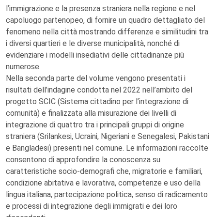
l’immigrazione e la presenza straniera nella regione e nel
capoluogo partenopeo, di fornire un quadro dettagliato del
fenomeno nella città mostrando differenze e similitudini tra
i diversi quartieri e le diverse municipalità, nonché di
evidenziare i modelli insediativi delle cittadinanze più
numerose.
Nella seconda parte del volume vengono presentati i
risultati dell’indagine condotta nel 2022 nell’ambito del
progetto SCIC (Sistema cittadino per l’integrazione di
comunità) e finalizzata alla misurazione dei livelli di
integrazione di quattro tra i principali gruppi di origine
straniera (Srilankesi, Ucraini, Nigeriani e Senegalesi, Pakistani
e Bangladesi) presenti nel comune. Le informazioni raccolte
consentono di approfondire la conoscenza su
caratteristiche socio-demografi che, migratorie e familiari,
condizione abitativa e lavorativa, competenze e uso della
lingua italiana, partecipazione politica, senso di radicamento
e processi di integrazione degli immigrati e dei loro