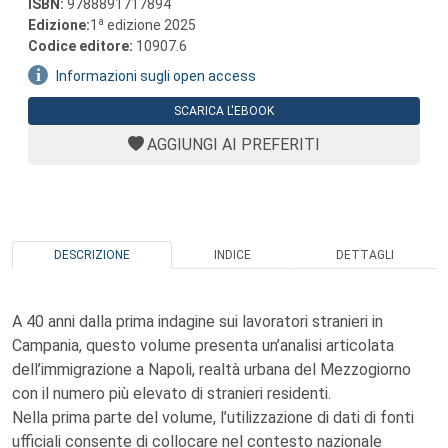
ISBN:
9788891717894
a
Edizione:
1
edizione 2025
Codice editore:
10907.6
Informazioni sugli open access
SCARICA L'EBOOK
AGGIUNGI AI PREFERITI
DESCRIZIONE
INDICE
DETTAGLI
A 40 anni dalla prima indagine sui lavoratori stranieri in
Campania, questo volume presenta un’analisi articolata
dell’immigrazione a Napoli, realtà urbana del Mezzogiorno
con il numero più elevato di stranieri residenti.
Nella prima parte del volume, l’utilizzazione di dati di fonti
ufficiali consente di collocare nel contesto nazionale