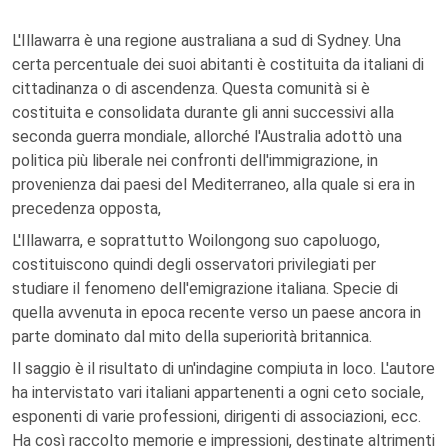
L'Illawarra è una regione australiana a sud di Sydney. Una
certa percentuale dei suoi abitanti è costituita da italiani di
cittadinanza o di ascendenza. Questa comunità si è
costituita e consolidata durante gli anni successivi alla
seconda guerra mondiale, allorché l'Australia adottò una
politica più liberale nei confronti dell'immigrazione, in
provenienza dai paesi del Mediterraneo, alla quale si era in
precedenza opposta,
L'Illawarra, e soprattutto Woilongong suo capoluogo,
costituiscono quindi degli osservatori privilegiati per
studiare il fenomeno dell'emigrazione italiana. Specie di
quella avvenuta in epoca recente verso un paese ancora in
parte dominato dal mito della superiorità britannica.
Il saggio è il risultato di un'indagine compiuta in loco. L'autore
ha intervistato vari italiani appartenenti a ogni ceto sociale,
esponenti di varie professioni, dirigenti di associazioni, ecc.
Ha così raccolto memorie e impressioni, destinate altrimenti