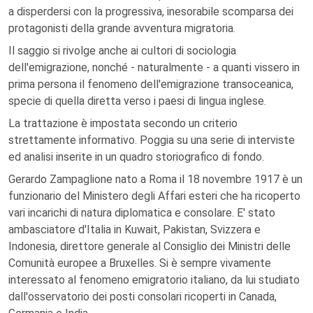
a disperdersi con la progressiva, inesorabile scomparsa dei
protagonisti della grande avventura migratoria.
Il saggio si rivolge anche ai cultori di sociologia
dell'emigrazione, nonché - naturalmente - a quanti vissero in
prima persona il fenomeno dell'emigrazione transoceanica,
specie di quella diretta verso i paesi di lingua inglese.
La trattazione è impostata secondo un criterio
strettamente informativo. Poggia su una serie di interviste
ed analisi inserite in un quadro storiografico di fondo.
Gerardo Zampaglione nato a Roma il 18 novembre 1917 è un
funzionario del Ministero degli Affari esteri che ha ricoperto
vari incarichi di natura diplomatica e consolare. E' stato
ambasciatore d'Italia in Kuwait, Pakistan, Svizzera e
Indonesia, direttore generale al Consiglio dei Ministri delle
Comunità europee a Bruxelles. Si è sempre vivamente
interessato al fenomeno emigratorio italiano, da lui studiato
dall'osservatorio dei posti consolari ricoperti in Canada,