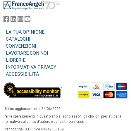
LA TUA OPINIONE
CATALOGHI
CONVENZIONI
LAVORARE CON NOI
LIBRERIE
INFORMATIVA PRIVACY
ACCESSIBILITÁ
Ultimo aggiornamento: 24/06/2026
Per le opere presenti in questo sito si sono assolti gli obblighi previsti dalla
normativa sul diritto d'autore e sui diritti connessi.
FrancoAngeli s.r.l. P.IVA 04949880159