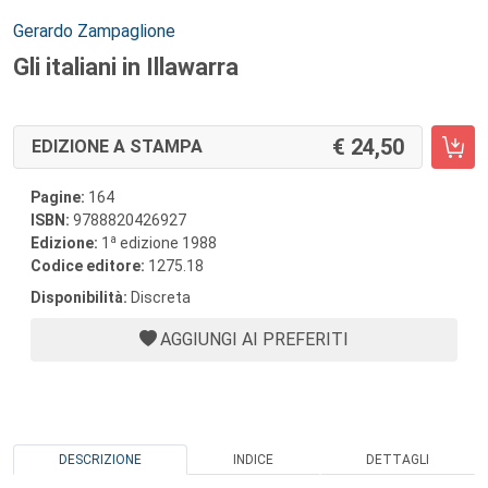
Autori:
Gerardo Zampaglione
Gli italiani in Illawarra
24,50
EDIZIONE A STAMPA
Pagine:
164
ISBN:
9788820426927
a
Edizione:
1
edizione 1988
Codice editore:
1275.18
Disponibilità:
Discreta
AGGIUNGI AI PREFERITI
DESCRIZIONE
INDICE
DETTAGLI