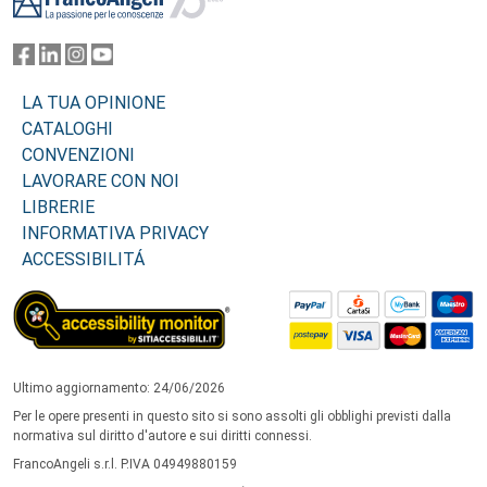
LA TUA OPINIONE
CATALOGHI
CONVENZIONI
LAVORARE CON NOI
LIBRERIE
INFORMATIVA PRIVACY
ACCESSIBILITÁ
Ultimo aggiornamento: 24/06/2026
Per le opere presenti in questo sito si sono assolti gli obblighi previsti dalla
normativa sul diritto d'autore e sui diritti connessi.
FrancoAngeli s.r.l. P.IVA 04949880159