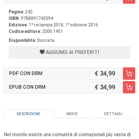
Pagine:
242
ISBN:
9788891742094
a
a
Edizione:
1
ristampa 2018, 1
edizione 2016
Codice editore:
2000.1451
Disponibilità:
Discreta
AGGIUNGI AI PREFERITI
34,99
PDF CON DRM
34,99
EPUB CON DRM
DESCRIZIONE
INDICE
DETTAGLI
Nel mondo esiste una comunità di connazionali più vasta di