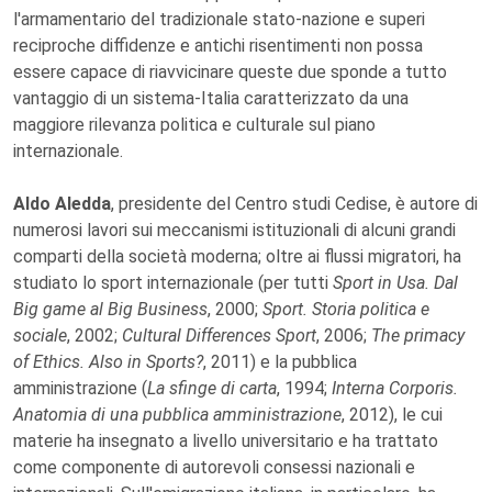
l'armamentario del tradizionale stato-nazione e superi
reciproche diffidenze e antichi risentimenti non possa
essere capace di riavvicinare queste due sponde a tutto
vantaggio di un sistema-Italia caratterizzato da una
maggiore rilevanza politica e culturale sul piano
internazionale.
Aldo Aledda
, presidente del Centro studi Cedise, è autore di
numerosi lavori sui meccanismi istituzionali di alcuni grandi
comparti della società moderna; oltre ai flussi migratori, ha
studiato lo sport internazionale (per tutti
Sport in Usa. Dal
Big game al Big Business
, 2000;
Sport. Storia politica e
sociale
, 2002;
Cultural Differences Sport
, 2006;
The primacy
of Ethics. Also in Sports?
, 2011) e la pubblica
amministrazione (
La sfinge di carta
, 1994;
Interna Corporis.
Anatomia di una pubblica amministrazione
, 2012), le cui
materie ha insegnato a livello universitario e ha trattato
come componente di autorevoli consessi nazionali e