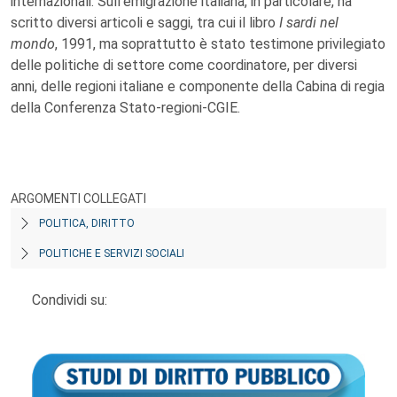
internazionali. Sull'emigrazione italiana, in particolare, ha
scritto diversi articoli e saggi, tra cui il libro
I sardi nel
mondo
, 1991, ma soprattutto è stato testimone privilegiato
delle politiche di settore come coordinatore, per diversi
anni, delle regioni italiane e componente della Cabina di regia
della Conferenza Stato-regioni-CGIE.
ARGOMENTI COLLEGATI
POLITICA, DIRITTO
POLITICHE E SERVIZI SOCIALI
Condividi su: