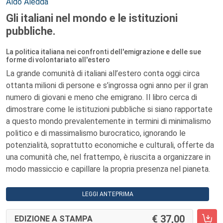
Autori:
Aldo Aledda
Gli italiani nel mondo e le istituzioni
pubbliche.
La politica italiana nei confronti dell'emigrazione e delle sue
forme di volontariato all'estero
La grande comunità di italiani all’estero conta oggi circa
ottanta milioni di persone e s’ingrossa ogni anno per il gran
numero di giovani e meno che emigrano. Il libro cerca di
dimostrare come le istituzioni pubbliche si siano rapportate
a questo mondo prevalentemente in termini di minimalismo
politico e di massimalismo burocratico, ignorando le
potenzialità, soprattutto economiche e culturali, offerte da
una comunità che, nel frattempo, è riuscita a organizzare in
modo massiccio e capillare la propria presenza nel pianeta.
LEGGI ANTEPRIMA
37,00
EDIZIONE A STAMPA