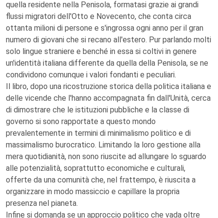
quella residente nella Penisola, formatasi grazie ai grandi
flussi migratori dell'Otto e Novecento, che conta circa
ottanta milioni di persone e s'ingrossa ogni anno per il gran
numero di giovani che si recano all'estero. Pur parlando molti
solo lingue straniere e benché in essa si coltivi in genere
un'identità italiana differente da quella della Penisola, se ne
condividono comunque i valori fondanti e peculiari.
Il libro, dopo una ricostruzione storica della politica italiana e
delle vicende che l'hanno accompagnata fin dall'Unità, cerca
di dimostrare che le istituzioni pubbliche e la classe di
governo si sono rapportate a questo mondo
prevalentemente in termini di minimalismo politico e di
massimalismo burocratico. Limitando la loro gestione alla
mera quotidianità, non sono riuscite ad allungare lo sguardo
alle potenzialità, soprattutto economiche e culturali,
offerte da una comunità che, nel frattempo, è riuscita a
organizzare in modo massiccio e capillare la propria
presenza nel pianeta.
Infine si domanda se un approccio politico che vada oltre