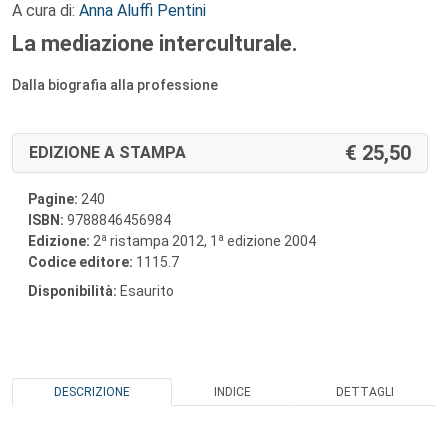
A cura di:
Anna Aluffi Pentini
La mediazione interculturale.
Dalla biografia alla professione
25,50
EDIZIONE A STAMPA
Pagine:
240
ISBN:
9788846456984
a
a
Edizione:
2
ristampa 2012, 1
edizione 2004
Codice editore:
1115.7
Disponibilità:
Esaurito
DESCRIZIONE
INDICE
DETTAGLI