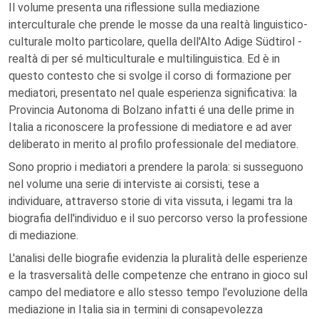
Il volume presenta una riflessione sulla mediazione
interculturale che prende le mosse da una realtà linguistico-
culturale molto particolare, quella dell'Alto Adige Südtirol -
realtà di per sé multiculturale e multilinguistica. Ed è in
questo contesto che si svolge il corso di formazione per
mediatori, presentato nel quale esperienza significativa: la
Provincia Autonoma di Bolzano infatti é una delle prime in
Italia a riconoscere la professione di mediatore e ad aver
deliberato in merito al profilo professionale del mediatore.
Sono proprio i mediatori a prendere la parola: si susseguono
nel volume una serie di interviste ai corsisti, tese a
individuare, attraverso storie di vita vissuta, i legami tra la
biografia dell'individuo e il suo percorso verso la professione
di mediazione.
L'analisi delle biografie evidenzia la pluralità delle esperienze
e la trasversalità delle competenze che entrano in gioco sul
campo del mediatore e allo stesso tempo l'evoluzione della
mediazione in Italia sia in termini di consapevolezza