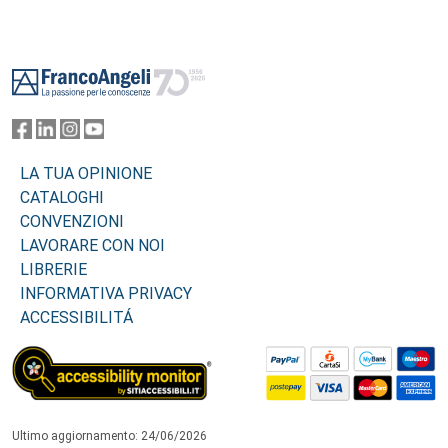
Footer
LA TUA OPINIONE
CATALOGHI
CONVENZIONI
LAVORARE CON NOI
LIBRERIE
INFORMATIVA PRIVACY
ACCESSIBILITÁ
Ultimo aggiornamento: 24/06/2026