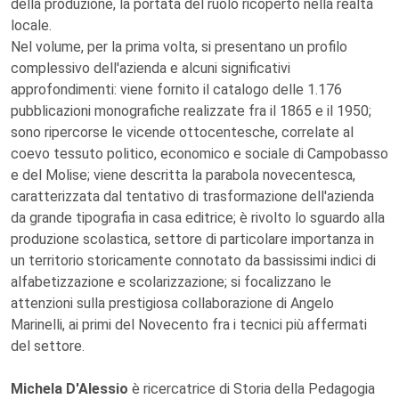
della produzione, la portata del ruolo ricoperto nella realtà
locale.
Nel volume, per la prima volta, si presentano un profilo
complessivo dell'azienda e alcuni significativi
approfondimenti: viene fornito il catalogo delle 1.176
pubblicazioni monografiche realizzate fra il 1865 e il 1950;
sono ripercorse le vicende ottocentesche, correlate al
coevo tessuto politico, economico e sociale di Campobasso
e del Molise; viene descritta la parabola novecentesca,
caratterizzata dal tentativo di trasformazione dell'azienda
da grande tipografia in casa editrice; è rivolto lo sguardo alla
produzione scolastica, settore di particolare importanza in
un territorio storicamente connotato da bassissimi indici di
alfabetizzazione e scolarizzazione; si focalizzano le
attenzioni sulla prestigiosa collaborazione di Angelo
Marinelli, ai primi del Novecento fra i tecnici più affermati
del settore.
Michela D'Alessio
è ricercatrice di Storia della Pedagogia