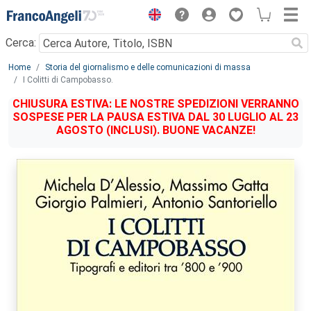
Menu
Cerca:
Main content
Home
Storia del giornalismo e delle comunicazioni di massa
I Colitti di Campobasso.
CHIUSURA ESTIVA: LE NOSTRE SPEDIZIONI VERRANNO
SOSPESE PER LA PAUSA ESTIVA DAL 30 LUGLIO AL 23
AGOSTO (INCLUSI). BUONE VACANZE!