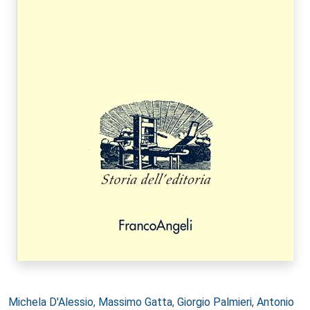
Autori:
Michela D'Alessio
,
Massimo Gatta
,
Giorgio Palmieri
,
Antonio