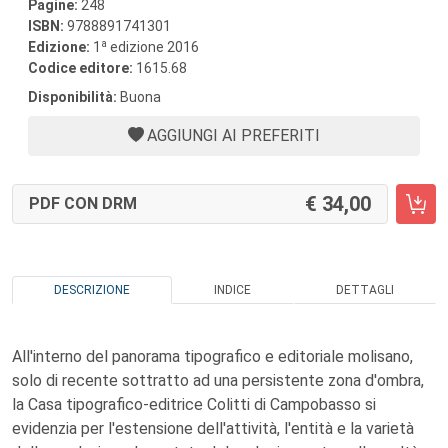
Pagine:
248
ISBN:
9788891741301
a
Edizione:
1
edizione 2016
Codice editore:
1615.68
Disponibilità:
Buona
AGGIUNGI AI PREFERITI
34,00
PDF CON DRM
DESCRIZIONE
INDICE
DETTAGLI
All'interno del panorama tipografico e editoriale molisano,
solo di recente sottratto ad una persistente zona d'ombra,
la Casa tipografico-editrice Colitti di Campobasso si
evidenzia per l'estensione dell'attività, l'entità e la varietà