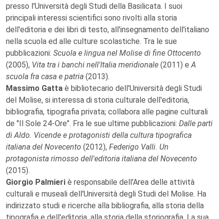
presso l'Università degli Studi della Basilicata. I suoi
principali interessi scientifici sono rivolti alla storia
dell'editoria e dei libri di testo, all'insegnamento dell'italiano
nella scuola ed alle culture scolastiche. Tra le sue
pubblicazioni:
Scuola e lingua nel Molise di fine Ottocento
(2005),
Vita tra i banchi nell'Italia meridionale
(2011) e
A
scuola fra casa e patria
(2013).
Massimo Gatta
è bibliotecario dell'Università degli Studi
del Molise, si interessa di storia culturale dell'editoria,
bibliografia, tipografia privata; collabora alle pagine culturali
de "Il Sole 24-Ore". Fra le sue ultime pubblicazioni:
Dalle parti
di Aldo. Vicende e protagonisti della cultura tipografica
italiana del Novecento
(2012),
Federigo Valli. Un
protagonista rimosso dell'editoria italiana del Novecento
(2015).
Giorgio Palmieri
è responsabile dell'Area delle attività
culturali e museali dell'Università degli Studi del Molise. Ha
indirizzato studi e ricerche alla bibliografia, alla storia della
tipografia e dell'editoria, alla storia della storiografia. La sua