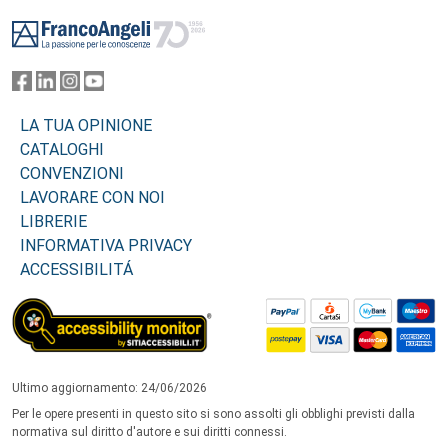
Footer
LA TUA OPINIONE
CATALOGHI
CONVENZIONI
LAVORARE CON NOI
LIBRERIE
INFORMATIVA PRIVACY
ACCESSIBILITÁ
Ultimo aggiornamento: 24/06/2026
Per le opere presenti in questo sito si sono assolti gli obblighi previsti dalla
normativa sul diritto d'autore e sui diritti connessi.