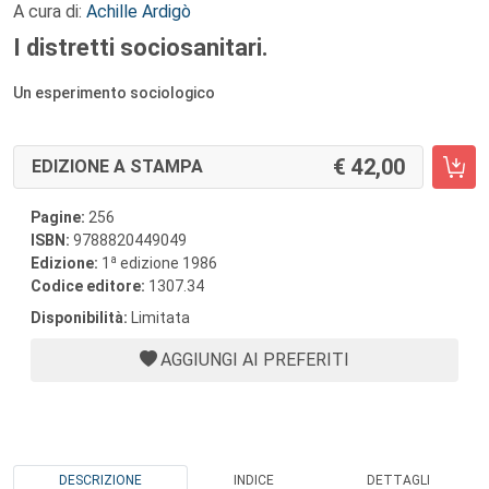
A cura di:
Achille Ardigò
I distretti sociosanitari.
Un esperimento sociologico
42,00
EDIZIONE A STAMPA
Pagine:
256
ISBN:
9788820449049
a
Edizione:
1
edizione 1986
Codice editore:
1307.34
Disponibilità:
Limitata
AGGIUNGI AI PREFERITI
DESCRIZIONE
INDICE
DETTAGLI