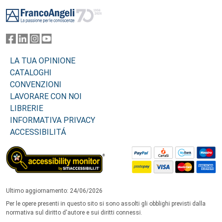
Footer
LA TUA OPINIONE
CATALOGHI
CONVENZIONI
LAVORARE CON NOI
LIBRERIE
INFORMATIVA PRIVACY
ACCESSIBILITÁ
Ultimo aggiornamento: 24/06/2026
Per le opere presenti in questo sito si sono assolti gli obblighi previsti dalla
normativa sul diritto d'autore e sui diritti connessi.