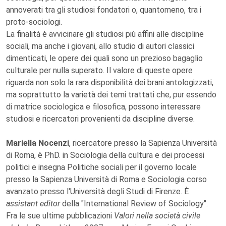
annoverati tra gli studiosi fondatori o, quantomeno, tra i
proto-sociologi.
La finalità è avvicinare gli studiosi più affini alle discipline
sociali, ma anche i giovani, allo studio di autori classici
dimenticati, le opere dei quali sono un prezioso bagaglio
culturale per nulla superato. Il valore di queste opere
riguarda non solo la rara disponibilità dei brani antologizzati,
ma soprattutto la varietà dei temi trattati che, pur essendo
di matrice sociologica e filosofica, possono interessare
studiosi e ricercatori provenienti da discipline diverse.
Mariella Nocenzi
, ricercatore presso la Sapienza Università
di Roma, è PhD. in Sociologia della cultura e dei processi
politici e insegna Politiche sociali per il governo locale
presso la Sapienza Università di Roma e Sociologia corso
avanzato presso l'Università degli Studi di Firenze. È
assistant editor
della "International Review of Sociology".
Fra le sue ultime pubblicazioni
Valori nella società civile