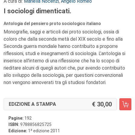
A cura di:
Mariella Nocenzi
,
Angelo Romeo
I sociologi dimenticati.
Antologia del pensiero proto sociologico italiano
Monografie, saggi e articoli dei proto sociologi, ossia di
coloro che dalla seconda metà del XIX secolo e fino alla
Seconda guerra mondiale hanno contribuito a proporre
riflessioni, studi e insegnamenti di sociologia. L’antologia si
inserisce all’interno di una riflessione che ha lo scopo di
rieditare alcuni di quegli autori che, pur avendo contribuito
allo sviluppo della sociologia, per questioni convenzionali
non vengono annoverati tra gli studiosi fondatori.
30,00
EDIZIONE A STAMPA
Pagine:
192
ISBN:
9788856825725
a
Edizione:
1
edizione 2011