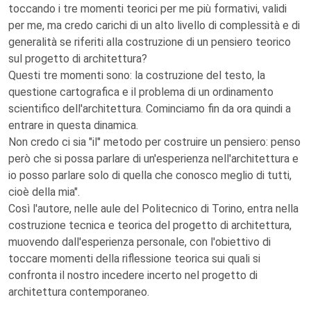
toccando i tre momenti teorici per me più formativi, validi
per me, ma credo carichi di un alto livello di complessità e di
generalità se riferiti alla costruzione di un pensiero teorico
sul progetto di architettura?
Questi tre momenti sono: la costruzione del testo, la
questione cartografica e il problema di un ordinamento
scientifico dell'architettura. Cominciamo fin da ora quindi a
entrare in questa dinamica.
Non credo ci sia "il" metodo per costruire un pensiero: penso
però che si possa parlare di un'esperienza nell'architettura e
io posso parlare solo di quella che conosco meglio di tutti,
cioè della mia".
Così l'autore, nelle aule del Politecnico di Torino, entra nella
costruzione tecnica e teorica del progetto di architettura,
muovendo dall'esperienza personale, con l'obiettivo di
toccare momenti della riflessione teorica sui quali si
confronta il nostro incedere incerto nel progetto di
architettura contemporaneo.