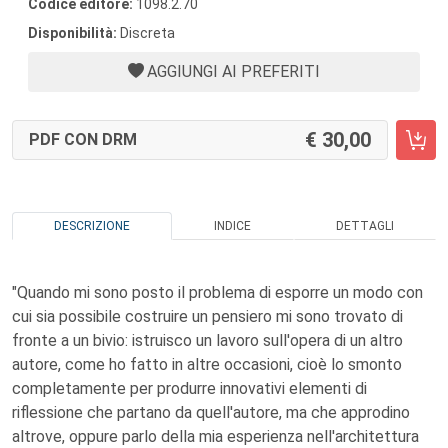
Codice editore:
1098.2.70
Disponibilità:
Discreta
AGGIUNGI AI PREFERITI
30,00
PDF CON DRM
DESCRIZIONE
INDICE
DETTAGLI
"Quando mi sono posto il problema di esporre un modo con
cui sia possibile costruire un pensiero mi sono trovato di
fronte a un bivio: istruisco un lavoro sull'opera di un altro
autore, come ho fatto in altre occasioni, cioè lo smonto
completamente per produrre innovativi elementi di
riflessione che partano da quell'autore, ma che approdino
altrove, oppure parlo della mia esperienza nell'architettura