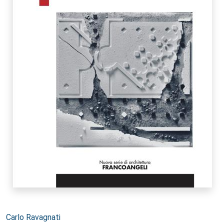
Autori:
Carlo Ravagnati