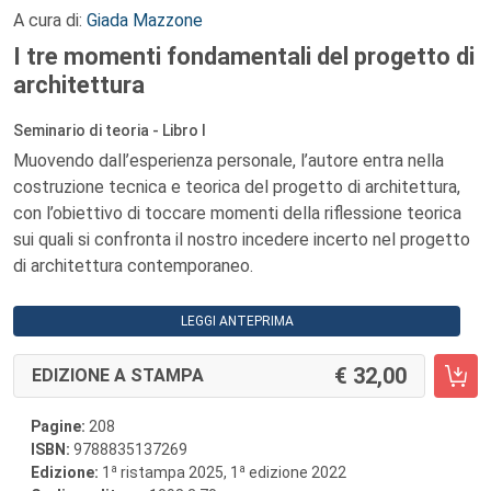
A cura di:
Giada Mazzone
I tre momenti fondamentali del progetto di
architettura
Seminario di teoria - Libro I
Muovendo dall’esperienza personale, l’autore entra nella
costruzione tecnica e teorica del progetto di architettura,
con l’obiettivo di toccare momenti della riflessione teorica
sui quali si confronta il nostro incedere incerto nel progetto
di architettura contemporaneo.
LEGGI ANTEPRIMA
32,00
EDIZIONE A STAMPA
Pagine:
208
ISBN:
9788835137269
a
a
Edizione:
1
ristampa 2025, 1
edizione 2022