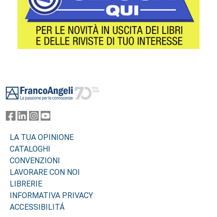
Footer
LA TUA OPINIONE
CATALOGHI
CONVENZIONI
LAVORARE CON NOI
LIBRERIE
INFORMATIVA PRIVACY
ACCESSIBILITÁ