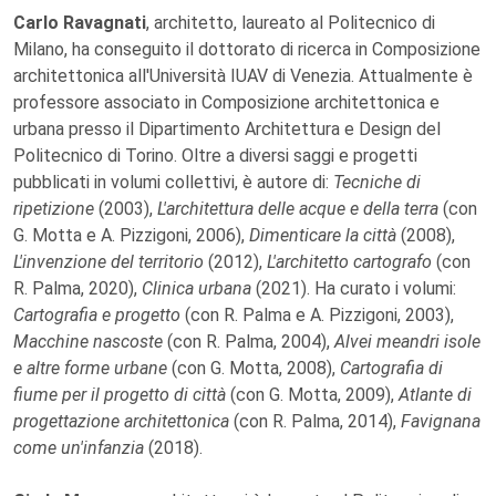
Carlo Ravagnati
, architetto, laureato al Politecnico di
Milano, ha conseguito il dottorato di ricerca in Composizione
architettonica all'Università IUAV di Venezia. Attualmente è
professore associato in Composizione architettonica e
urbana presso il Dipartimento Architettura e Design del
Politecnico di Torino. Oltre a diversi saggi e progetti
pubblicati in volumi collettivi, è autore di:
Tecniche di
ripetizione
(2003),
L'architettura delle acque e della terra
(con
G. Motta e A. Pizzigoni, 2006),
Dimenticare la città
(2008),
L'invenzione del territorio
(2012),
L'architetto cartografo
(con
R. Palma, 2020),
Clinica urbana
(2021). Ha curato i volumi:
Cartografia e progetto
(con R. Palma e A. Pizzigoni, 2003),
Macchine nascoste
(con R. Palma, 2004),
Alvei meandri isole
e altre forme urbane
(con G. Motta, 2008),
Cartografia di
fiume per il progetto di città
(con G. Motta, 2009),
Atlante di
progettazione architettonica
(con R. Palma, 2014),
Favignana
come un'infanzia
(2018).