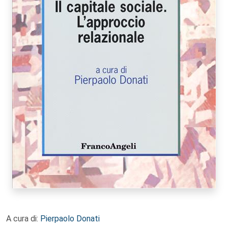
A cura di:
Pierpaolo Donati