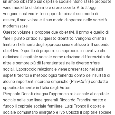
un ampio dibattito sul capitale sociale. Sono state proposte
varie modalità di definirlo e di analizzarlo. A tutt'oggi
vengono sostenute tesi opposte circa il suo modo di
essere, il suo valore e il suo modo di operare nelle società
modernizzate.
Questo volume si propone due obiettivi. Il primo è quello di
fare il punto critico su questo dibattito. Vengono chiariti i
limiti e i fallimenti degli approcci sinora utilizzati. Il secondo
obiettivo è quello di proporre un approccio innovativo che
definisce il capitale sociale come relazione differenziata da
altre e sempre più differenziantesi nelle diverse sfere
sociali. L'approccio relazionale viene presentato nei suoi
aspetti teorici e metodologici tenendo conto dei risultati di
alcune importanti ricerche empiriche (Prin-Cofin) condotte
specificatamente in Italia dagli Autori.
Pierpaolo Donati disegna l'approccio relazionale al capitale
sociale nelle sue linee generali. Riccardo Prandini mette a
fuoco il capitale sociale familiare, Luigi Tronca il capitale
sociale comunitario allargato e Ivo Colozzi il capitale sociale