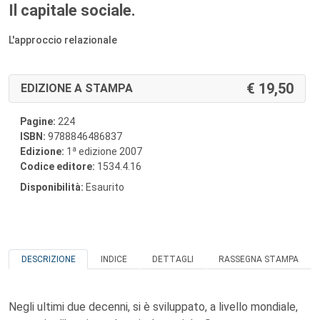
Il capitale sociale.
L'approccio relazionale
19,50
EDIZIONE A STAMPA
Pagine:
224
ISBN:
9788846486837
a
Edizione:
1
edizione 2007
Codice editore:
1534.4.16
Disponibilità:
Esaurito
DESCRIZIONE
INDICE
DETTAGLI
RASSEGNA STAMPA
Negli ultimi due decenni, si è sviluppato, a livello mondiale,