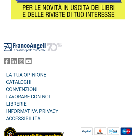
Footer
LA TUA OPINIONE
CATALOGHI
CONVENZIONI
LAVORARE CON NOI
LIBRERIE
INFORMATIVA PRIVACY
ACCESSIBILITÁ