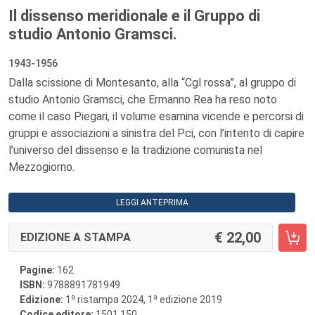
Il dissenso meridionale e il Gruppo di
studio Antonio Gramsci.
1943-1956
Dalla scissione di Montesanto, alla “Cgl rossa”, al gruppo di
studio Antonio Gramsci, che Ermanno Rea ha reso noto
come il caso Piegari, il volume esamina vicende e percorsi di
gruppi e associazioni a sinistra del Pci, con l’intento di capire
l’universo del dissenso e la tradizione comunista nel
Mezzogiorno.
LEGGI ANTEPRIMA
22,00
EDIZIONE A STAMPA
Pagine:
162
ISBN:
9788891781949
a
a
Edizione:
1
ristampa 2024, 1
edizione 2019
Codice editore:
1501.150