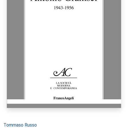
Autori:
Tommaso Russo