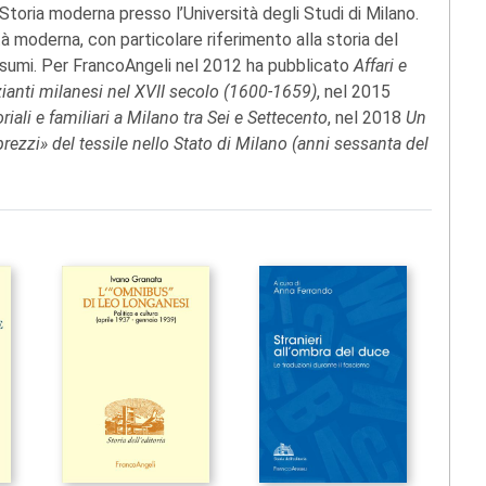
toria moderna presso l’Università degli Studi di Milano.
à moderna, con particolare riferimento alla storia del
consumi. Per FrancoAngeli nel 2012 ha pubblicato
Affari e
gozianti milanesi nel XVII secolo (1600-1659)
, nel 2015
oriali e familiari a Milano tra Sei e Settecento
, nel 2018
Un
 «prezzi» del tessile nello Stato di Milano (anni sessanta del