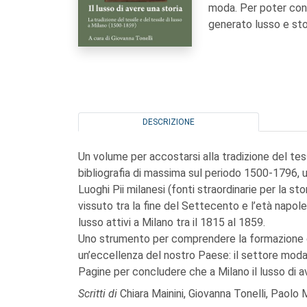
moda. Per poter conc
generato lusso e sto
DESCRIZIONE
Un volume per accostarsi alla tradizione del tess
bibliografia di massima sul periodo 1500-1796, un 
Luoghi Pii milanesi (fonti straordinarie per la sto
vissuto tra la fine del Settecento e l’età napoleo
lusso attivi a Milano tra il 1815 al 1859.
Uno strumento per comprendere la formazione de
un’eccellenza del nostro Paese: il settore moda
Pagine per concludere che a Milano il lusso di a
Scritti di
Chiara Mainini, Giovanna Tonelli, Paolo M