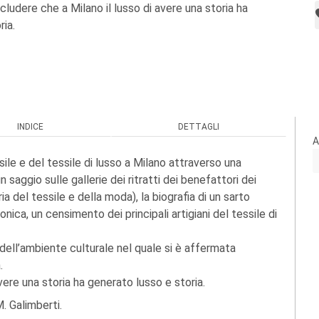
ludere che a Milano il lusso di avere una storia ha
ria.
INDICE
DETTAGLI
A
ile e del tessile di lusso a Milano attraverso una
saggio sulle gallerie dei ritratti dei benefattori dei
ria del tessile e della moda), la biografia di un sarto
nica, un censimento dei principali artigiani del tessile di
ll’ambiente culturale nel quale si è affermata
.
vere una storia ha generato lusso e storia.
. Galimberti.