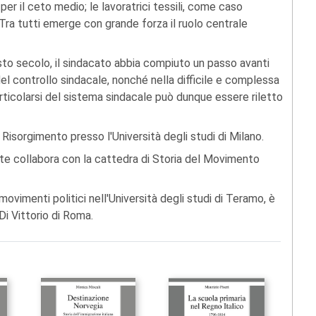
i per il ceto medio; le lavoratrici tessili, come caso
Tra tutti emerge con grande forza il ruolo centrale
sto secolo, il sindacato abbia compiuto un passo avanti
el controllo sindacale, nonché nella difficile e complessa
articolarsi del sistema sindacale può dunque essere riletto
 Risorgimento presso l'Università degli studi di Milano.
nte collabora con la cattedra di Storia del Movimento
 movimenti politici nell'Università degli studi di Teramo, è
i Vittorio di Roma.