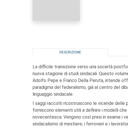
DESCRIZIONE
La difficile transizione verso una società post
nuova stagione di studi sindacali. Questo volume,
Adolfo Pepe e Franco Della Peruta, intende offrir
paradigma del federalismo, già al centro del diba
linguaggio sindacale.
I saggi raccolti ricostruiscono le vicende delle p
forniscono elementi utili a definire i modelli ch
novecentesca. Vengono così presi in esame i vetra
sindacalismo di mestiere; i ferrovieri e i lavorato