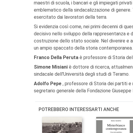
maestri di scuola, i bancari e gli impiegati privat
emblematico della sindacalizzazione di genere. 
esercitato dai lavoratori della terra.
Si evidenzia così come, nei primi decenni di que
decisivo nello sviluppo della rappresentanza e d
costruzione dello stato sociale. Nel divenire e 
un ampio spaccato della storia contemporanea.
Franco Della Peruta
è professore di Storia del
Simone Misiani
è dottore di ricerca, attualme
sindacale dell'Università degli studi di Teramo.
Adolfo Pepe
, professore di Storia dei partiti e
segretario generale della Fondazione Giuseppe D
POTREBBERO INTERESSARTI ANCHE