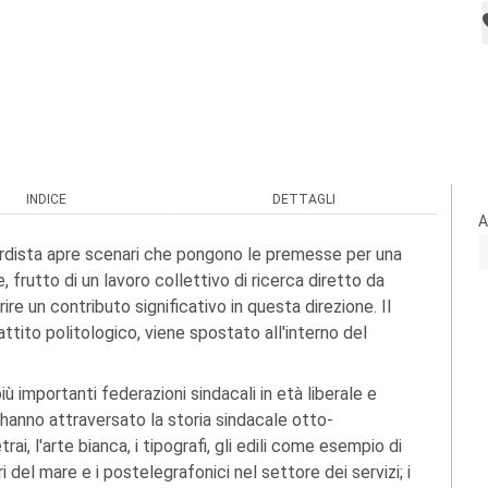
INDICE
DETTAGLI
A
fordista apre scenari che pongono le premesse per una
 frutto di un lavoro collettivo di ricerca diretto da
e un contributo significativo in questa direzione. Il
ttito politologico, viene spostato all'interno del
iù importanti federazioni sindacali in età liberale e
e hanno attraversato la storia sindacale otto-
i, l'arte bianca, i tipografi, gli edili come esempio di
ri del mare e i postelegrafonici nel settore dei servizi; i