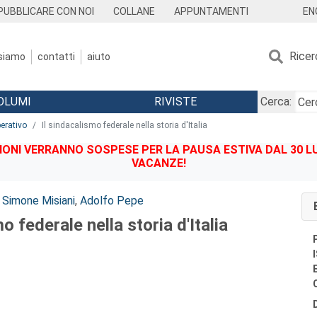
EN
PUBBLICARE CON NOI
COLLANE
APPUNTAMENTI
Ricer
 siamo
contatti
aiuto
OLUMI
RIVISTE
Cerca:
perativo
Il sindacalismo federale nella storia d'Italia
IONI VERRANNO SOSPESE PER LA PAUSA ESTIVA DAL 30 LU
VACANZE!
,
Simone Misiani
,
Adolfo Pepe
o federale nella storia d'Italia