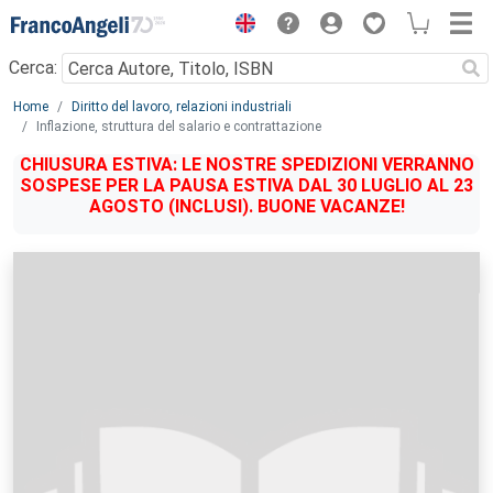
Menu
Cerca:
Main content
Home
Diritto del lavoro, relazioni industriali
Inflazione, struttura del salario e contrattazione
CHIUSURA ESTIVA: LE NOSTRE SPEDIZIONI VERRANNO
SOSPESE PER LA PAUSA ESTIVA DAL 30 LUGLIO AL 23
AGOSTO (INCLUSI). BUONE VACANZE!