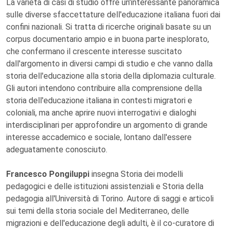
La varietà di casi di studio offre un'interessante panoramica
sulle diverse sfaccettature dell'educazione italiana fuori dai
confini nazionali. Si tratta di ricerche originali basate su un
corpus documentario ampio e in buona parte inesplorato,
che confermano il crescente interesse suscitato
dall'argomento in diversi campi di studio e che vanno dalla
storia dell'educazione alla storia della diplomazia culturale.
Gli autori intendono contribuire alla comprensione della
storia dell'educazione italiana in contesti migratori e
coloniali, ma anche aprire nuovi interrogativi e dialoghi
interdisciplinari per approfondire un argomento di grande
interesse accademico e sociale, lontano dall'essere
adeguatamente conosciuto.
Francesco Pongiluppi
insegna Storia dei modelli
pedagogici e delle istituzioni assistenziali e Storia della
pedagogia all'Università di Torino. Autore di saggi e articoli
sui temi della storia sociale del Mediterraneo, delle
migrazioni e dell'educazione degli adulti, è il co-curatore di