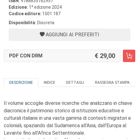
ISBN:
9788835162957
a
Edizione:
1
edizione 2024
Codice editore:
1501.187
Disponibilità:
Discreta
AGGIUNGI AI PREFERITI
29,00
PDF CON DRM
DESCRIZIONE
INDICE
DETTAGLI
RASSEGNA STAMPA
Il volume accoglie diverse ricerche che analizzano in chiave
diacronica il patrimonio storico di istituzioni educative e
culturali italiane in una vasta gamma di contesti migratori e
coloniali, spaziando dal Sudamerica all'Asia, dall'Europa al
Levante fino all'Africa Settentrionale.