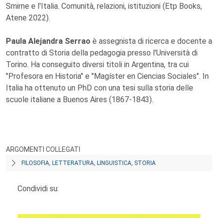
Smirne e l'Italia. Comunità, relazioni, istituzioni (Etp Books,
Atene 2022).
Paula Alejandra Serrao
è assegnista di ricerca e docente a
contratto di Storia della pedagogia presso l'Università di
Torino. Ha conseguito diversi titoli in Argentina, tra cui
"Profesora en Historia" e "Magíster en Ciencias Sociales". In
Italia ha ottenuto un PhD con una tesi sulla storia delle
scuole italiane a Buenos Aires (1867-1843).
ARGOMENTI COLLEGATI
FILOSOFIA, LETTERATURA, LINGUISTICA, STORIA
Condividi su: