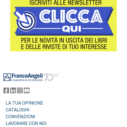
Footer
LA TUA OPINIONE
CATALOGHI
CONVENZIONI
LAVORARE CON NOI