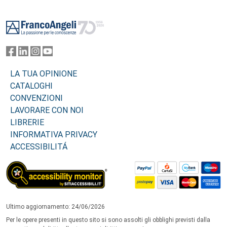
Footer
LA TUA OPINIONE
CATALOGHI
CONVENZIONI
LAVORARE CON NOI
LIBRERIE
INFORMATIVA PRIVACY
ACCESSIBILITÁ
Ultimo aggiornamento: 24/06/2026
Per le opere presenti in questo sito si sono assolti gli obblighi previsti dalla