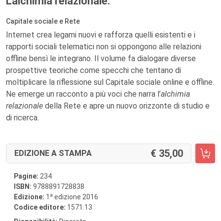
L'alchimia relazionale.
Capitale sociale e Rete
Internet crea legami nuovi e rafforza quelli esistenti e i
rapporti sociali telematici non si oppongono alle relazioni
offline bensì le integrano. Il volume fa dialogare diverse
prospettive teoriche come specchi che tentano di
moltiplicare la riflessione sul Capitale sociale online e offline.
Ne emerge un racconto a più voci che narra l’
alchimia
relazionale
della Rete e apre un nuovo orizzonte di studio e
di ricerca.
35,00
EDIZIONE A STAMPA
Pagine:
234
ISBN:
9788891728838
a
Edizione:
1
edizione 2016
Codice editore:
1571.13