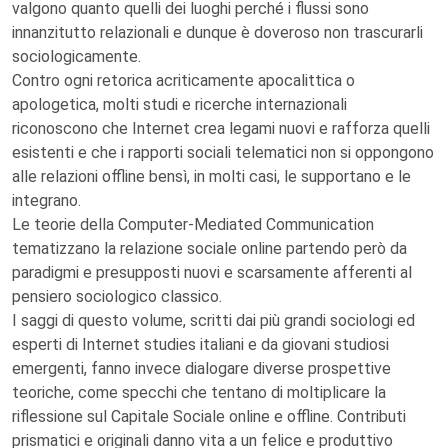
valgono quanto quelli dei luoghi perché i flussi sono
innanzitutto relazionali e dunque è doveroso non trascurarli
sociologicamente.
Contro ogni retorica acriticamente apocalittica o
apologetica, molti studi e ricerche internazionali
riconoscono che Internet crea legami nuovi e rafforza quelli
esistenti e che i rapporti sociali telematici non si oppongono
alle relazioni offline bensì, in molti casi, le supportano e le
integrano.
Le teorie della Computer-Mediated Communication
tematizzano la relazione sociale online partendo però da
paradigmi e presupposti nuovi e scarsamente afferenti al
pensiero sociologico classico.
I saggi di questo volume, scritti dai più grandi sociologi ed
esperti di Internet studies italiani e da giovani studiosi
emergenti, fanno invece dialogare diverse prospettive
teoriche, come specchi che tentano di moltiplicare la
riflessione sul Capitale Sociale online e offline. Contributi
prismatici e originali danno vita a un felice e produttivo