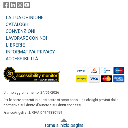
LA TUA OPINIONE
CATALOGHI
CONVENZIONI
LAVORARE CON NOI
LIBRERIE
INFORMATIVA PRIVACY
ACCESSIBILITÁ
Ultimo aggiornamento: 24/06/2026
Per le opere presenti in questo sito si sono assolti gli obblighi previsti dalla
normativa sul diritto d'autore e sui diritti connessi.
FrancoAngeli s.r.l. P.IVA 04949880159
torna a inizio pagina