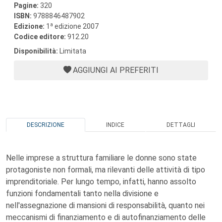
Pagine:
320
ISBN:
9788846487902
a
Edizione:
1
edizione 2007
Codice editore:
912.20
Disponibilità:
Limitata
AGGIUNGI AI PREFERITI
DESCRIZIONE
INDICE
DETTAGLI
Nelle imprese a struttura familiare le donne sono state
protagoniste non formali, ma rilevanti delle attività di tipo
imprenditoriale. Per lungo tempo, infatti, hanno assolto
funzioni fondamentali tanto nella divisione e
nell'assegnazione di mansioni di responsabilità, quanto nei
meccanismi di finanziamento e di autofinanziamento delle