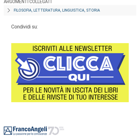
ARGOMENTI COLLEGATI
FILOSOFIA, LETTERATURA, LINGUISTICA, STORIA
Condividi su:
Footer