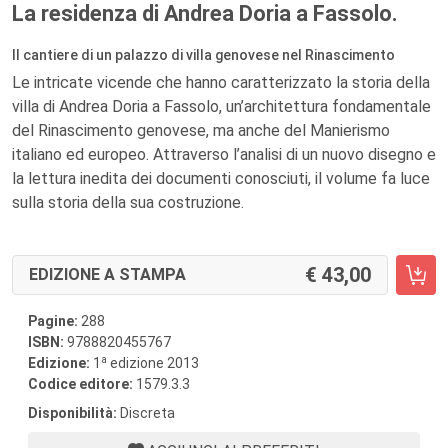
La residenza di Andrea Doria a Fassolo.
Il cantiere di un palazzo di villa genovese nel Rinascimento
Le intricate vicende che hanno caratterizzato la storia della
villa di Andrea Doria a Fassolo, un’architettura fondamentale
del Rinascimento genovese, ma anche del Manierismo
italiano ed europeo. Attraverso l’analisi di un nuovo disegno e
la lettura inedita dei documenti conosciuti, il volume fa luce
sulla storia della sua costruzione.
43,00
EDIZIONE A STAMPA
Pagine:
288
ISBN:
9788820455767
a
Edizione:
1
edizione 2013
Codice editore:
1579.3.3
Disponibilità:
Discreta