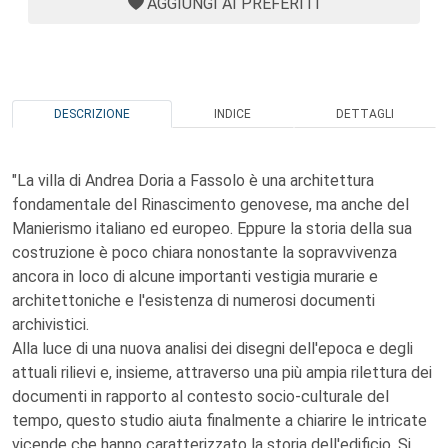
AGGIUNGI AI PREFERITI
DESCRIZIONE
INDICE
DETTAGLI
"La villa di Andrea Doria a Fassolo è una architettura
fondamentale del Rinascimento genovese, ma anche del
Manierismo italiano ed europeo. Eppure la storia della sua
costruzione è poco chiara nonostante la sopravvivenza
ancora in loco di alcune importanti vestigia murarie e
architettoniche e l'esistenza di numerosi documenti
archivistici.
Alla luce di una nuova analisi dei disegni dell'epoca e degli
attuali rilievi e, insieme, attraverso una più ampia rilettura dei
documenti in rapporto al contesto socio-culturale del
tempo, questo studio aiuta finalmente a chiarire le intricate
vicende che hanno caratterizzato la storia dell'edificio. Si