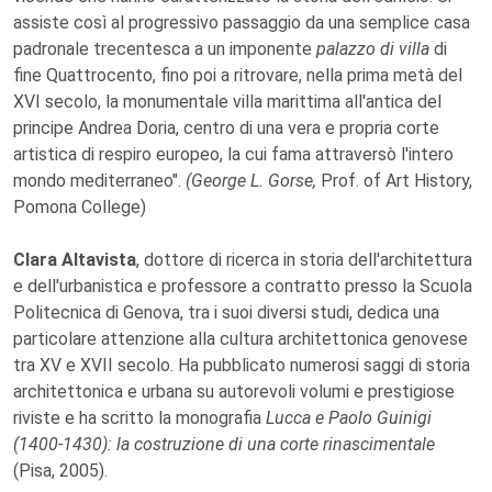
assiste così al progressivo passaggio da una semplice casa
padronale trecentesca a un imponente
palazzo di villa
di
fine Quattrocento, fino poi a ritrovare, nella prima metà del
XVI secolo, la monumentale villa marittima all'antica del
principe Andrea Doria, centro di una vera e propria corte
artistica di respiro europeo, la cui fama attraversò l'intero
mondo mediterraneo".
(George L. Gorse,
Prof. of Art History,
Pomona College)
Clara Altavista
, dottore di ricerca in storia dell'architettura
e dell'urbanistica e professore a contratto presso la Scuola
Politecnica di Genova, tra i suoi diversi studi, dedica una
particolare attenzione alla cultura architettonica genovese
tra XV e XVII secolo. Ha pubblicato numerosi saggi di storia
architettonica e urbana su autorevoli volumi e prestigiose
riviste e ha scritto la monografia
Lucca e Paolo Guinigi
(1400-1430): la costruzione di una corte rinascimentale
(Pisa, 2005).