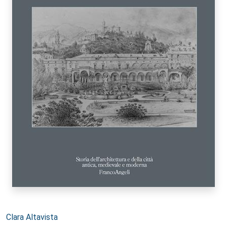
Autori:
Clara Altavista