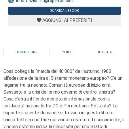
Informazioni sugli open access
SCARICA L'EBOOK
AGGIUNGI AI PREFERITI
DESCRIZIONE
INDICE
DETTAGLI
Cosa collega la “marcia dei 40.000” dell’autunno 1980
all’adesione della lira al Sistema monetario europeo? C’è un
legame tra la neonata Comunità europea di inizio anni
Sessanta e la crisi del primo governo di centro-sinistra?
Cosa c’entra il Fondo monetario internazionale con la
solidarietà nazionale tra DC e Pci negli anni Settanta? Le
risposte a queste domande si trovano in questo libro e
hanno tutte a che fare col vincolo esterno. Tecnicamente, il
vincolo esterno indica la necessità per uno Stato di