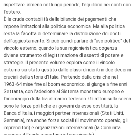
rispettare, almeno nel lungo periodo, l’equilibrio nei conti con
l’estero.
È la cruda contabilità della bilancia dei pagamenti che
impone limitazioni alla politica economica. Ma alla politica
resta la facoltà di determinare la distribuzione dei costi
dell’aggiustamento. Si può quindi parlare di “uso politico” del
vincolo esterno, quando la sua ragionieristica cogenza
diviene strumento di legittimazione di assetti di potere e
strategie. Il presente volume esplora come il vincolo
esterno sia stato gestito dalle classi dirigenti in due decenni
cruciali della storia d’Italia. Partendo dalla crisi che nel
1963-64 mise fine al boom economico, si giunge a fine anni
Settanta, con l’adesione al Sistema monetario europeo e
l’ancoraggio della lira al marco tedesco. Gli attori sulla scena
sono le forze politiche e i governi da esse costituiti, la
Banca d’Italia, i maggiori partner internazionali (Stati Uniti,
Germania), ma anche forze sociali (il movimento operaio, gli
imprenditori) e organizzazioni internazionali (la Comunità
europea, il Fondo monetario internazionale).