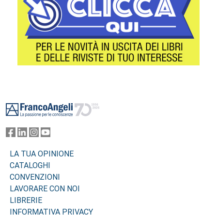
Footer
LA TUA OPINIONE
CATALOGHI
CONVENZIONI
LAVORARE CON NOI
LIBRERIE
INFORMATIVA PRIVACY