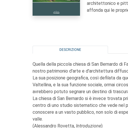
architettonico e pit
affonda qui le proprie
DESCRIZIONE
Quella della piccola chiesa di San Bernardo di Fa
nostro patrimonio d'arte e d'architettura diffuso 
La sua posizione geografica, così defilata da quel
Valtellina, e la sua funzione sociale, ormai circo
avrebbero potuto segnare un destino di trascura
La chiesa di San Bernardo si è invece trovata pr
centro di uno studio sistematico che vede nel pr
conoscere a un vasto pubblico, non solo di esper
valle.
(Alessandro Rovetta,
Introduzione
)