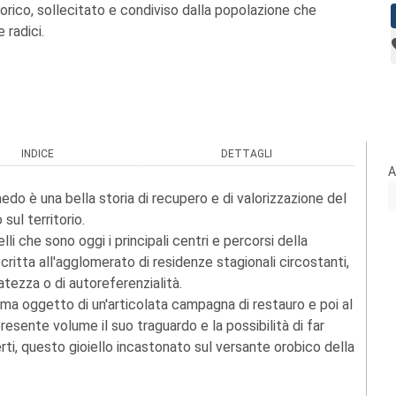
torico, sollecitato e condiviso dalla popolazione che
 radici.
INDICE
DETTAGLI
A
edo è una bella storia di recupero e di valorizzazione del
sul territorio.
li che sono oggi i principali centri e percorsi della
scritta all'agglomerato di residenze stagionali circostanti,
tezza o di autoreferenzialità.
ima oggetto di un'articolata campagna di restauro e poi al
esente volume il suo traguardo e la possibilità di far
ti, questo gioiello incastonato sul versante orobico della