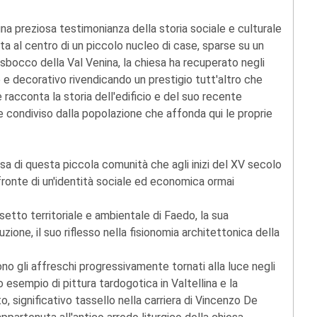
na preziosa testimonianza della storia sociale e culturale
ta al centro di un piccolo nucleo di case, sparse su un
sbocco della Val Venina, la chiesa ha recuperato negli
e e decorativo rivendicando un prestigio tutt'altro che
racconta la storia dell'edificio e del suo recente
 e condiviso dalla popolazione che affonda qui le proprie
osa di questa piccola comunità che agli inizi del XV secolo
 fronte di un'identità sociale ed economica ormai
etto territoriale e ambientale di Faedo, la sua
zione, il suo riflesso nella fisionomia architettonica della
 gli affreschi progressivamente tornati alla luce negli
ro esempio di pittura tardogotica in Valtellina e la
, significativo tassello nella carriera di Vincenzo De