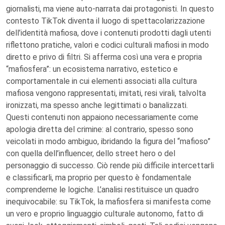
giornalisti, ma viene auto-narrata dai protagonisti. In questo
contesto TikTok diventa il luogo di spettacolarizzazione
dell’identità mafiosa, dove i contenuti prodotti dagli utenti
riflettono pratiche, valori e codici culturali mafiosi in modo
diretto e privo di filtri. Si afferma così una vera e propria
“mafiosfera”: un ecosistema narrativo, estetico e
comportamentale in cui elementi associati alla cultura
mafiosa vengono rappresentati, imitati, resi virali, talvolta
ironizzati, ma spesso anche legittimati o banalizzati.
Questi contenuti non appaiono necessariamente come
apologia diretta del crimine: al contrario, spesso sono
veicolati in modo ambiguo, ibridando la figura del “mafioso”
con quella dell’influencer, dello street hero o del
personaggio di successo. Ciò rende più difficile intercettarli
e classificarli, ma proprio per questo è fondamentale
comprenderne le logiche. L’analisi restituisce un quadro
inequivocabile: su TikTok, la mafiosfera si manifesta come
un vero e proprio linguaggio culturale autonomo, fatto di