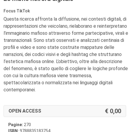
Focus TikTok
Questa ricerca affronta la diffusione, nei contesti digitali, di
rappresentazioni che veicolano, rielaborano e reinterpretano
l’immaginario mafioso attraverso forme partecipative, virali e
transnazionali. Sono stati osservati e analizzati centinaia di
profili e video e sono state costruite mappature delle
narrazioni, dei codici visivi e degli hashtag che strutturano
l’estetica mafiosa online. L’obiettivo, oltre alla descrizione
del fenomeno, è stato quello di cogliere le logiche profonde
con cui la cultura mafiosa viene trasmessa,
spettacolarizzata o normalizzata nei linguaggi digitali
contemporanei.
0,00
OPEN ACCESS
Pagine:
270
ISBN:
9788835183754