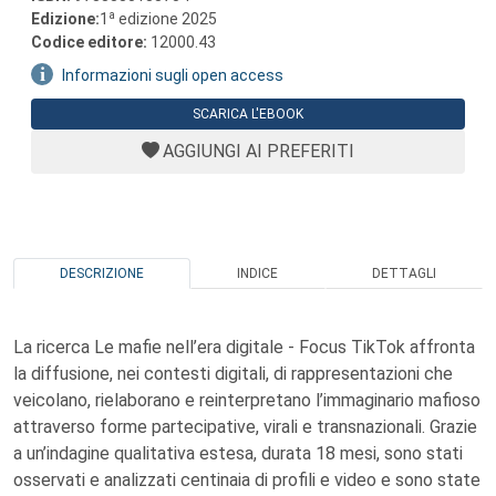
a
Edizione:
1
edizione 2025
Codice editore:
12000.43
Informazioni sugli open access
SCARICA L'EBOOK
AGGIUNGI AI PREFERITI
DESCRIZIONE
INDICE
DETTAGLI
La ricerca Le mafie nell’era digitale - Focus TikTok affronta
la diffusione, nei contesti digitali, di rappresentazioni che
veicolano, rielaborano e reinterpretano l’immaginario mafioso
attraverso forme partecipative, virali e transnazionali. Grazie
a un’indagine qualitativa estesa, durata 18 mesi, sono stati
osservati e analizzati centinaia di profili e video e sono state