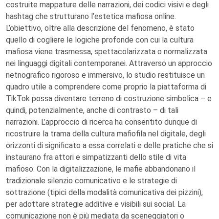
costruite mappature delle narrazioni, dei codici visivi e degli
hashtag che strutturano l’estetica mafiosa online.
L’obiettivo, oltre alla descrizione del fenomeno, è stato
quello di cogliere le logiche profonde con cui la cultura
mafiosa viene trasmessa, spettacolarizzata o normalizzata
nei linguaggi digitali contemporanei. Attraverso un approccio
netnografico rigoroso e immersivo, lo studio restituisce un
quadro utile a comprendere come proprio la piattaforma di
TikTok possa diventare terreno di costruzione simbolica – e
quindi, potenzialmente, anche di contrasto – di tali
narrazioni. L’approccio di ricerca ha consentito dunque di
ricostruire la trama della cultura mafiofila nel digitale, degli
orizzonti di significato a essa correlati e delle pratiche che si
instaurano fra attori e simpatizzanti dello stile di vita
mafioso. Con la digitalizzazione, le mafie abbandonano il
tradizionale silenzio comunicativo e le strategie di
sottrazione (tipici della modalità comunicativa dei pizzini),
per adottare strategie additive e visibili sui social. La
comunicazione non è più mediata da sceneggiatori o