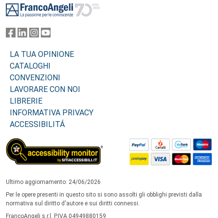
LA TUA OPINIONE
CATALOGHI
CONVENZIONI
LAVORARE CON NOI
LIBRERIE
INFORMATIVA PRIVACY
ACCESSIBILITÁ
Ultimo aggiornamento: 24/06/2026
Per le opere presenti in questo sito si sono assolti gli obblighi previsti dalla
normativa sul diritto d'autore e sui diritti connessi.
FrancoAngeli s.r.l. P.IVA 04949880159