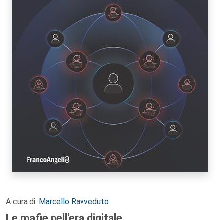
A cura di:
Marcello Ravveduto
Le mafie nell'era digitale