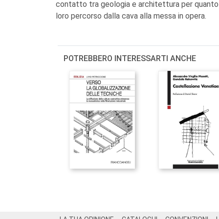
contatto tra geologia e architettura per quanto att
loro percorso dalla cava alla messa in opera.
POTREBBERO INTERESSARTI ANCHE
Footer