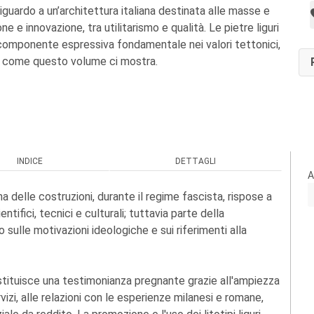
iguardo a un’architettura italiana destinata alle masse e
one e innovazione, tra utilitarismo e qualità. Le pietre liguri
componente espressiva fondamentale nei valori tettonici,
i, come questo volume ci mostra.
INDICE
DETTAGLI
A
iana delle costruzioni, durante il regime fascista, rispose a
entifici, tecnici e culturali; tuttavia parte della
 sulle motivazioni ideologiche e sui riferimenti alla
stituisce una testimonianza pregnante grazie all'ampiezza
rvizi, alle relazioni con le esperienze milanesi e romane,