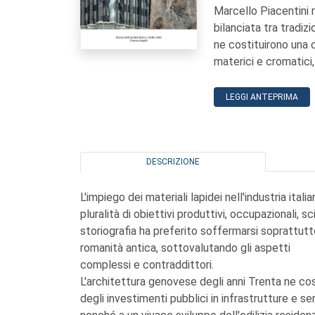
Marcello Piacentini r
bilanciata tra tradizi
ne costituirono una 
materici e cromatic
LEGGI ANTEPRIMA
DESCRIZIONE
L'impiego dei materiali lapidei nell'industria ital
pluralità di obiettivi produttivi, occupazionali, sci
storiografia ha preferito soffermarsi soprattutto
romanità antica, sottovalutando gli aspetti
complessi e contraddittori.
L'architettura genovese degli anni Trenta ne co
degli investimenti pubblici in infrastrutture e se