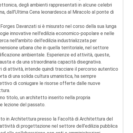
tettonica, degli ambienti rappresentati in alcune celebri
iana, dall'Ultima Cena leonardesca al Miracolo al ponte di
 Forges Davanzati si è misurato nel corso della sua lunga
ologie innovative nell'edilizia economico-popolare e nelle
ca nell'ambito dell'edilizia industrializzata per
mensione urbana che in quella territoriale, nel settore
ualificazione ambientale. Esperienze ed attività, queste,
sta e da una straordinaria capacità disegnativa.
i di attività, intende quindi tracciare il percorso autentico
orta di una solida cultura umanistica, ha sempre
ettivo di coniugare le risorse offerte dalle nuove
ttura.
 titolo, un architetto inserito nella propria
 lezione del passato.
ato in Architettura presso la Facoltà di Architettura del
attività di progettazione nel settore dell'edilizia pubblica