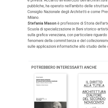
e privata. Accanto all'esercizio dell'architettur
pubbliche, ha operato nell'ambito delle strutt
Consiglio Nazionale degli Architetti e come Presi
Milano.
Stefania Mason
è professore di Storia dell'art
Scuola di specializzazione in Beni storico-artisti
sulla grafica veneziana, con particolare riguardo
fenomeni della committenza e del collezionismo
sulle applicazioni informatiche allo studio delle 
POTREBBERO INTERESSARTI ANCHE