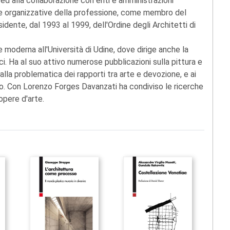
a ed alla collaborazione con enti e amministrazioni
ure organizzative della professione, come membro del
dente, dal 1993 al 1999, dell'Ordine degli Architetti di
e moderna all'Università di Udine, dove dirige anche la
ci. Ha al suo attivo numerose pubblicazioni sulla pittura e
 alla problematica dei rapporti tra arte e devozione, e ai
. Con Lorenzo Forges Davanzati ha condiviso le ricerche
opere d'arte.