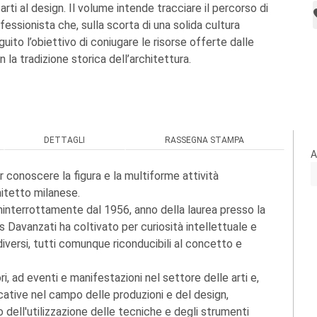
arti al design. Il volume intende tracciare il percorso di
essionista che, sulla scorta di una solida cultura
uito l’obiettivo di coniugare le risorse offerte dalle
la tradizione storica dell’architettura.
DETTAGLI
RASSEGNA STAMPA
A
ar conoscere la figura e la multiforme attività
itetto milanese.
ininterrottamente dal 1956, anno della laurea presso la
s Davanzati ha coltivato per curiosità intellettuale e
diversi, tutti comunque riconducibili al concetto e
i, ad eventi e manifestazioni nel settore delle arti e,
cative nel campo delle produzioni e del design,
 dell'utilizzazione delle tecniche e degli strumenti