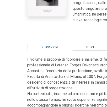
progettazione, dalle 
questo singolare prof
umanistica, ha perseg
nuove tecnologie con 
DESCRIZIONE
INDICE
Il volume si propone di ricordare e, insieme, di f
professionale di Lorenzo Forges Davanzati, arch
Accanto all'esercizio della professione, svolta 
Facoltà di Architettura di Milano, al 2004, Forge
desiderio di conoscenza altri interessi in campi 
all'attività di progettazione.
Ha partecipato, insieme ad amici scultori e pittor
nello stesso tempo, ha avuto esperienze signifi
accompagnandole a originali ricerche nell'ambito