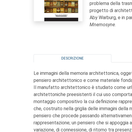
problema della trasm
progetto di architet
Aby Warburg, e in pa
Mnemosyne
.
DESCRIZIONE
Le immagini della memoria architettonica, ogget
pensiero architettonico e come materiale fonda
Il manufatto architettonico è studiato come un'
architettoniche preesistenti il cui uso comporta
montaggio compositivo la cui definizione rappr
che, costruito nella griglia delle immagini dell
pensiero che procede passando alternativamente
rappresentazione; un pensiero che si appoggia al
variazione, di connessione, di ritorno tra prese