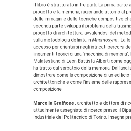
Il libro è strutturato in tre parti. La prima parte 
progetto e la memoria, ragionando attorno al pro
delle immagini e delle tecniche compositive che
seconda parte sviluppa il problema della trasmi
progetto di architettura, avvalendosi del metod
sulla metodologia definita in
Mnemosyne
. La l
accesso per orientarsi negli intricati percorsi d
lineamenti teorici di una "macchina di memoria".
Malatestiano di Leon Battista Alberti come ogge
ha tratto dal serbatoio della memoria. Dall'analis
dimostrare come la composizione di un edificio 
architettoniche e come l'insieme delle rappresent
composizione.
Marcella Graffione
, architetto e dottore di ri
attualmente assegnista di ricerca presso il Dip
Industriale del Politecnico di Torino. Insegna pr