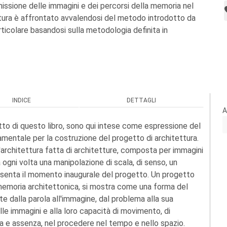
issione delle immagini e dei percorsi della memoria nel
tura è affrontato avvalendosi del metodo introdotto da
rticolare basandosi sulla metodologia definita in
INDICE
DETTAGLI
A
to di questo libro, sono qui intese come espressione del
mentale per la costruzione del progetto di architettura.
architettura fatta di architetture, composta per immagini
 ogni volta una manipolazione di scala, di senso, un
esenta il momento inaugurale del progetto. Un progetto
a memoria architettonica, si mostra come una forma del
 dalla parola all'immagine, dal problema alla sua
le immagini e alla loro capacità di movimento, di
nza e assenza, nel procedere nel tempo e nello spazio.