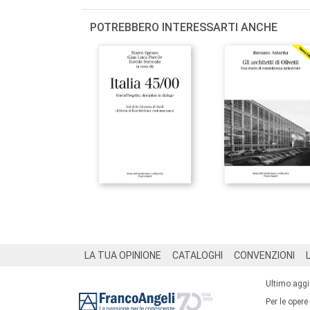
POTREBBERO INTERESSARTI ANCHE
Footer
LA TUA OPINIONE
CATALOGHI
CONVENZIONI
Ultimo agg
Per le opere