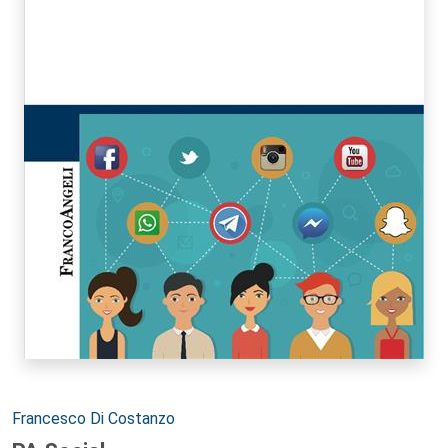
Autori:
Francesco Di Costanzo