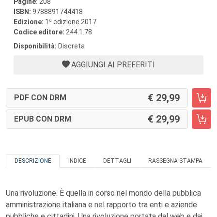
Pagine:
208
ISBN:
9788891744418
a
Edizione:
1
edizione 2017
Codice editore:
244.1.78
Disponibilità:
Discreta
AGGIUNGI AI PREFERITI
29,99
PDF CON DRM
29,99
EPUB CON DRM
DESCRIZIONE
INDICE
DETTAGLI
RASSEGNA STAMPA
Una rivoluzione. È quella in corso nel mondo della pubblica
amministrazione italiana e nel rapporto tra enti e aziende
pubbliche e cittadini. Una rivoluzione portata dal web e dai