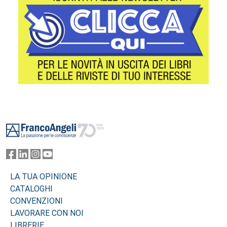
Footer
LA TUA OPINIONE
CATALOGHI
CONVENZIONI
LAVORARE CON NOI
LIBRERIE