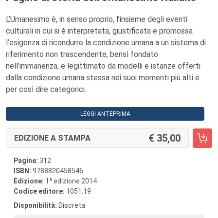
L’Umanesimo è, in senso proprio, l’insieme degli eventi
culturali in cui si è interpretata, giustificata e promossa
l’esigenza di ricondurre la condizione umana a un sistema di
riferimento non trascendente, bensì fondato
nell’immanenza, e legittimato da modelli e istanze offerti
dalla condizione umana stessa nei suoi momenti più alti e
per così dire categorici.
LEGGI ANTEPRIMA
35,00
EDIZIONE A STAMPA
Pagine:
312
ISBN:
9788820458546
a
Edizione:
1
edizione 2014
Codice editore:
1051.19
Disponibilità:
Discreta