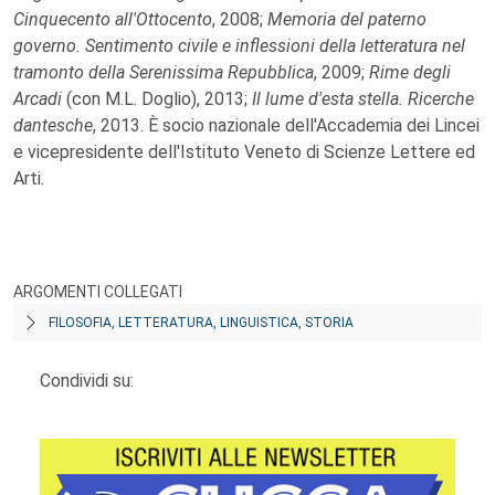
Cinquecento all'Ottocento
, 2008;
Memoria del paterno
governo. Sentimento civile e inflessioni della letteratura nel
tramonto della Serenissima Repubblica
, 2009;
Rime degli
Arcadi
(con M.L. Doglio), 2013;
Il lume d'esta stella. Ricerche
dantesche
, 2013. È socio nazionale dell'Accademia dei Lincei
e vicepresidente dell'Istituto Veneto di Scienze Lettere ed
Arti.
ARGOMENTI COLLEGATI
FILOSOFIA, LETTERATURA, LINGUISTICA, STORIA
Condividi su: