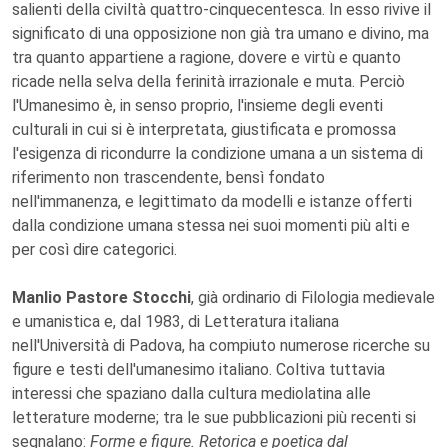
salienti della civiltà quattro-cinquecentesca. In esso rivive il
significato di una opposizione non già tra umano e divino, ma
tra quanto appartiene a ragione, dovere e virtù e quanto
ricade nella selva della ferinità irrazionale e muta. Perciò
l'Umanesimo è, in senso proprio, l'insieme degli eventi
culturali in cui si è interpretata, giustificata e promossa
l'esigenza di ricondurre la condizione umana a un sistema di
riferimento non trascendente, bensì fondato
nell'immanenza, e legittimato da modelli e istanze offerti
dalla condizione umana stessa nei suoi momenti più alti e
per così dire categorici.
Manlio Pastore Stocchi
, già ordinario di Filologia medievale
e umanistica e, dal 1983, di Letteratura italiana
nell'Università di Padova, ha compiuto numerose ricerche su
figure e testi dell'umanesimo italiano. Coltiva tuttavia
interessi che spaziano dalla cultura mediolatina alle
letterature moderne; tra le sue pubblicazioni più recenti si
segnalano:
Forme e figure. Retorica e poetica dal