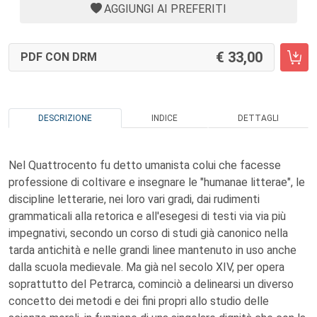
AGGIUNGI AI PREFERITI
33,00
PDF CON DRM
DESCRIZIONE
INDICE
DETTAGLI
Nel Quattrocento fu detto umanista colui che facesse
professione di coltivare e insegnare le "humanae litterae", le
discipline letterarie, nei loro vari gradi, dai rudimenti
grammaticali alla retorica e all'esegesi di testi via via più
impegnativi, secondo un corso di studi già canonico nella
tarda antichità e nelle grandi linee mantenuto in uso anche
dalla scuola medievale. Ma già nel secolo XIV, per opera
soprattutto del Petrarca, cominciò a delinearsi un diverso
concetto dei metodi e dei fini propri allo studio delle