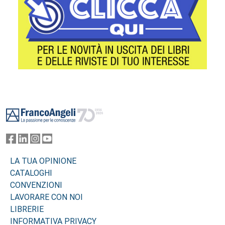
Footer
LA TUA OPINIONE
CATALOGHI
CONVENZIONI
LAVORARE CON NOI
LIBRERIE
INFORMATIVA PRIVACY