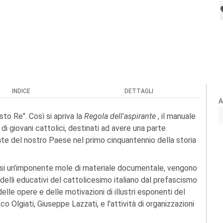
INDICE
DETTAGLI
A
isto Re". Così si apriva la
Regola dell'aspirante
, il manuale
di giovani cattolici, destinati ad avere una parte
nte del nostro Paese nel primo cinquantennio della storia
esi un'imponente mole di materiale documentale, vengono
odelli educativi del cattolicesimo italiano dal prefascismo
delle opere e delle motivazioni di illustri esponenti del
 Olgiati, Giuseppe Lazzati, e l'attività di organizzazioni