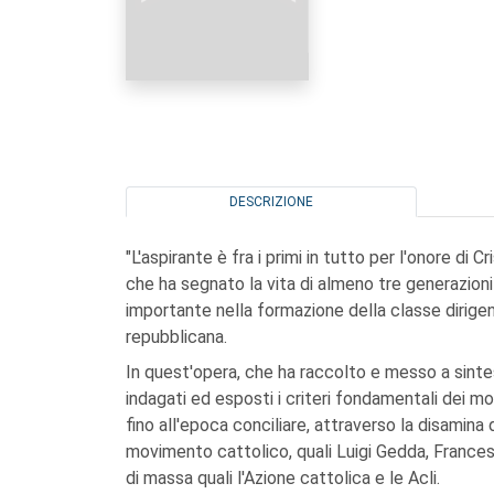
DESCRIZIONE
"L'aspirante è fra i primi in tutto per l'onore di Cr
che ha segnato la vita di almeno tre generazioni 
importante nella formazione della classe dirige
repubblicana.
In quest'opera, che ha raccolto e messo a sint
indagati ed esposti i criteri fondamentali dei m
fino all'epoca conciliare, attraverso la disamina 
movimento cattolico, quali Luigi Gedda, Francesco
di massa quali l'Azione cattolica e le Acli.