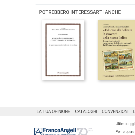
POTREBBERO INTERESSARTI ANCHE
Footer
LA TUA OPINIONE
CATALOGHI
CONVENZIONI
Ultimo agg
Per le opere