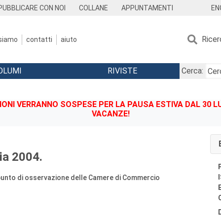
EN
PUBBLICARE CON NOI
COLLANE
APPUNTAMENTI
Ricer
 siamo
contatti
aiuto
OLUMI
RIVISTE
Cerca:
IONI VERRANNO SOSPESE PER LA PAUSA ESTIVA DAL 30 LU
VACANZE!
ia 2004.
 punto di osservazione delle Camere di Commercio