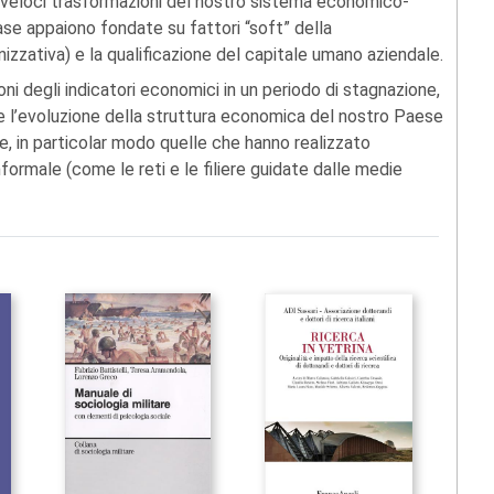
e veloci trasformazioni del nostro sistema economico-
ase appaiono fondate su fattori “soft” della
izzativa) e la qualificazione del capitale umano aziendale.
oni degli indicatori economici in un periodo di stagnazione,
re l’evoluzione della struttura economica del nostro Paese
e, in particolar modo quelle che hanno realizzato
formale (come le reti e le filiere guidate dalle medie