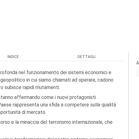
INDICE
DETTAGLI
A
 profonda nel funzionamento dei sistemi economici e
 geopolitico in cui siamo chiamati ad operare, cadono
oro subisce rapidi mutamenti.
si stanno affermando come i nuovi protagonisti
Paese rappresenta una sfida a competere sulla qualità
portunità di mercato.
orso e la minaccia del terrorismo internazionale, che