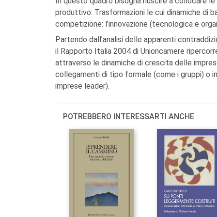
In questo quadro bisogna riuscire a collocare l
produttivo. Trasformazioni le cui dinamiche di b
competizione: l’innovazione (tecnologica e organ
Partendo dall’analisi delle apparenti contraddizi
il Rapporto Italia 2004 di Unioncamere ripercor
attraverso le dinamiche di crescita delle impres
collegamenti di tipo formale (come i gruppi) o in
imprese leader).
POTREBBERO INTERESSARTI ANCHE