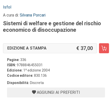
Autori:
Isfol
A cura di:
Silvana Porcari
Sistemi di welfare e gestione del rischio
economico di disoccupazione
37,00
EDIZIONE A STAMPA
Pagine:
336
ISBN:
9788846455031
a
Edizione:
1
edizione 2004
Codice editore:
830.136
Disponibilità:
Discreta
AGGIUNGI AI PREFERITI