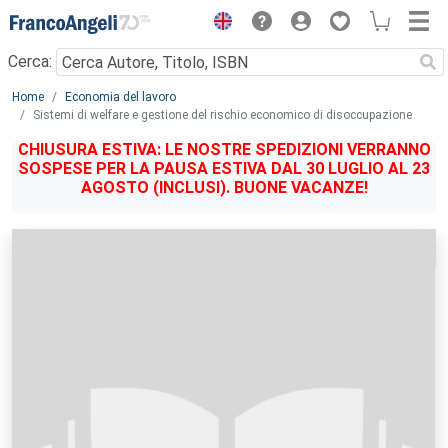
Menu
Cerca:
Main content
Home
Economia del lavoro
Sistemi di welfare e gestione del rischio economico di disoccupazione
CHIUSURA ESTIVA: LE NOSTRE SPEDIZIONI VERRANNO
SOSPESE PER LA PAUSA ESTIVA DAL 30 LUGLIO AL 23
AGOSTO (INCLUSI). BUONE VACANZE!