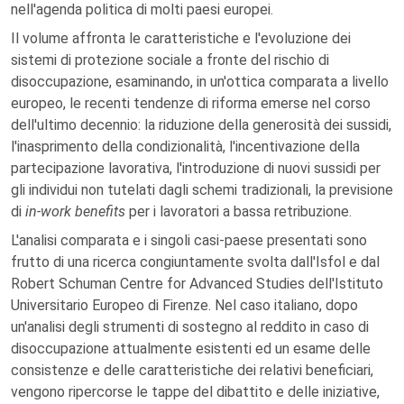
nell'agenda politica di molti paesi europei.
Il volume affronta le caratteristiche e l'evoluzione dei
sistemi di protezione sociale a fronte del rischio di
disoccupazione, esaminando, in un'ottica comparata a livello
europeo, le recenti tendenze di riforma emerse nel corso
dell'ultimo decennio: la riduzione della generosità dei sussidi,
l'inasprimento della condizionalità, l'incentivazione della
partecipazione lavorativa, l'introduzione di nuovi sussidi per
gli individui non tutelati dagli schemi tradizionali, la previsione
di
in-work benefits
per i lavoratori a bassa retribuzione.
L'analisi comparata e i singoli casi-paese presentati sono
frutto di una ricerca congiuntamente svolta dall'Isfol e dal
Robert Schuman Centre for Advanced Studies dell'Istituto
Universitario Europeo di Firenze. Nel caso italiano, dopo
un'analisi degli strumenti di sostegno al reddito in caso di
disoccupazione attualmente esistenti ed un esame delle
consistenze e delle caratteristiche dei relativi beneficiari,
vengono ripercorse le tappe del dibattito e delle iniziative,