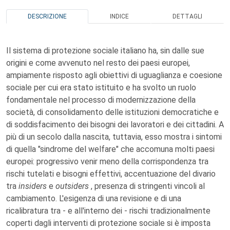
DESCRIZIONE
INDICE
DETTAGLI
Il sistema di protezione sociale italiano ha, sin dalle sue
origini e come avvenuto nel resto dei paesi europei,
ampiamente risposto agli obiettivi di uguaglianza e coesione
sociale per cui era stato istituito e ha svolto un ruolo
fondamentale nel processo di modernizzazione della
società, di consolidamento delle istituzioni democratiche e
di soddisfacimento dei bisogni dei lavoratori e dei cittadini. A
più di un secolo dalla nascita, tuttavia, esso mostra i sintomi
di quella "sindrome del welfare" che accomuna molti paesi
europei: progressivo venir meno della corrispondenza tra
rischi tutelati e bisogni effettivi, accentuazione del divario
tra
insiders
e
outsiders
, presenza di stringenti vincoli al
cambiamento. L'esigenza di una revisione e di una
ricalibratura tra - e all'interno dei - rischi tradizionalmente
coperti dagli interventi di protezione sociale si è imposta