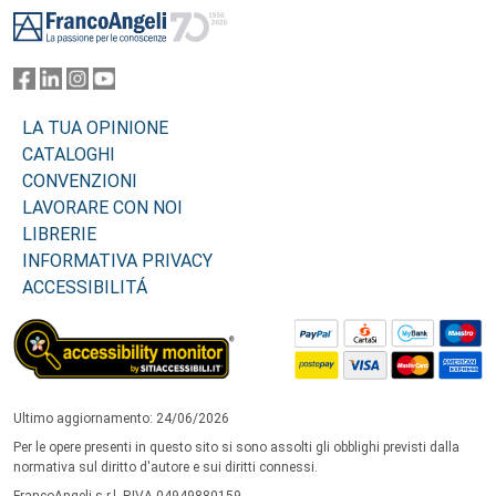
LA TUA OPINIONE
CATALOGHI
CONVENZIONI
LAVORARE CON NOI
LIBRERIE
INFORMATIVA PRIVACY
ACCESSIBILITÁ
Ultimo aggiornamento: 24/06/2026
Per le opere presenti in questo sito si sono assolti gli obblighi previsti dalla
normativa sul diritto d'autore e sui diritti connessi.
FrancoAngeli s.r.l. P.IVA 04949880159