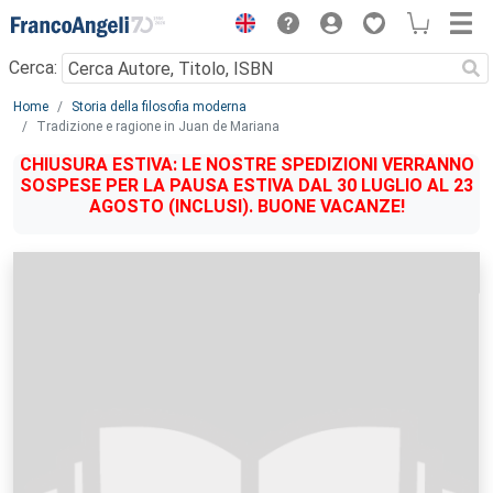
Menu
Cerca:
Main content
Home
Storia della filosofia moderna
Tradizione e ragione in Juan de Mariana
CHIUSURA ESTIVA: LE NOSTRE SPEDIZIONI VERRANNO
SOSPESE PER LA PAUSA ESTIVA DAL 30 LUGLIO AL 23
AGOSTO (INCLUSI). BUONE VACANZE!