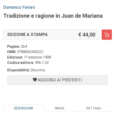
Autori:
Domenico Ferraro
Tradizione e ragione in Juan de Mariana
44,00
EDIZIONE A STAMPA
Pagine:
264
ISBN:
9788820430221
a
Edizione:
1
edizione 1988
Codice editore:
496.1.32
Disponibilità:
Discreta
AGGIUNGI AI PREFERITI
DESCRIZIONE
INDICE
DETTAGLI