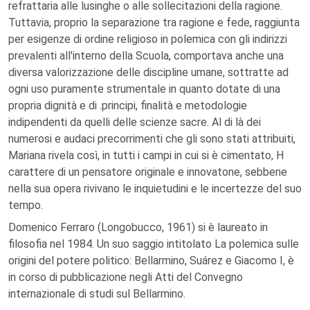
refrattaria alle lusinghe o alle sollecitazioni della ragione.
Tuttavia, proprio la separazione tra ragione e fede, raggiunta
per esigenze di ordine religioso in polemica con gli indirizzi
prevalenti all'interno della Scuola, comportava anche una
diversa valorizzazione delle discipline umane, sottratte ad
ogni uso puramente strumentale in quanto dotate di una
propria dignità e di .principi, finalità e metodologie
indipendenti da quelli delle scienze sacre. Al di là dei
numerosi e audaci precorrimenti che gli sono stati attribuiti,
Mariana rivela così, in tutti i campi in cui si è cimentato, H
carattere di un pensatore originale e innovatone, sebbene
nella sua opera rivivano le inquietudini e le incertezze del suo
tempo.
Domenico Ferraro (Longobucco, 1961) si è laureato in
filosofia nel 1984. Un suo saggio intitolato La polemica sulle
origini del potere politico: Bellarmino, Suárez e Giacomo I, è
in corso di pubblicazione negli Atti del Convegno
internazionale di studi sul Bellarmino.