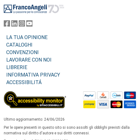
Footer
LA TUA OPINIONE
CATALOGHI
CONVENZIONI
LAVORARE CON NOI
LIBRERIE
INFORMATIVA PRIVACY
ACCESSIBILITÁ
Ultimo aggiornamento: 24/06/2026
Per le opere presenti in questo sito si sono assolti gli obblighi previsti dalla
normativa sul diritto d'autore e sui diritti connessi.