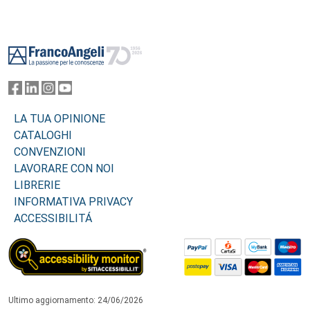
Footer
LA TUA OPINIONE
CATALOGHI
CONVENZIONI
LAVORARE CON NOI
LIBRERIE
INFORMATIVA PRIVACY
ACCESSIBILITÁ
Ultimo aggiornamento: 24/06/2026