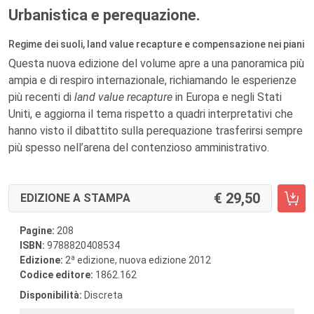
Urbanistica e perequazione.
Regime dei suoli, land value recapture e compensazione nei piani
Questa nuova edizione del volume apre a una panoramica più
ampia e di respiro internazionale, richiamando le esperienze
più recenti di
land value recapture
in Europa e negli Stati
Uniti, e aggiorna il tema rispetto a quadri interpretativi che
hanno visto il dibattito sulla perequazione trasferirsi sempre
più spesso nell’arena del contenzioso amministrativo.
29,50
EDIZIONE A STAMPA
Pagine:
208
ISBN:
9788820408534
a
Edizione:
2
edizione, nuova edizione 2012
Codice editore:
1862.162
Disponibilità:
Discreta