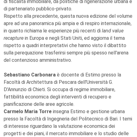
di fiscalità immobiliare, da politiche di rigenerazione urbana e
di partenariato pubblico-privato.
Rispetto alla precedente, questa nuova edizione del volume
apre ad una panoramica più ampia e di respiro internazionale,
in quanto richiama le esperienze più recenti di
land value
recapture
in Europa e negli Stati Uniti, ed aggiorna il tema
rispetto a quadri interpretativi che hanno visto il dibattito
sulla perequazione trasferirsi sempre più spesso nell'arena
del contenzioso amministrativo.
Sebastiano Carbonara
è docente di Estimo presso la
Facoltà di Architettura di Pescara dell'Università G.
D'Annunzio di Chieti. Si occupa di regime immobiliare,
fattibilità economica degli interventi di recupero e
pianificazione delle aree agricole.
Carmelo Maria Torre
insegna Estimo e gestione urbana
presso la Facoltà di Ingegneria del Politecnico di Bari. I temi
di interesse riguardano la valutazione economica dei
progetti e dei piani, il mercato immobiliare e lo studio delle