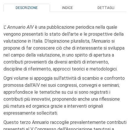
DESCRIZIONE
INDICE
DETTAGLI
L'
Annuario AIV
è una pubblicazione periodica nella quale
vengono presentati lo stato dell'arte e le prospettive della
valutazione in Italia. D'ispirazione pluralista, l'Annuario si
propone di far conoscere ciò che di interessante si sviluppa
nel campo della valutazione, in uno spirito di apertura a
contributi provenienti da diversi ambiti di intervento,
discipline di riferimento, approcci teorici e metodologici.
Ogni volume si appoggia sull'attività di scambio e confronto
promossa dall'AIV nei suoi congressi, convegni e seminari;
approfondisce le tematiche su cui si sono registrati i
contributi più innovativi, proponendo anche una riflessione
più matura ed organica grazie a interventi originali
espressamente sollecitati.
Questo terzo Annuario raccoglie prevalentemente contributi
presentati al V Congresso dell'Associazione tenutosi a