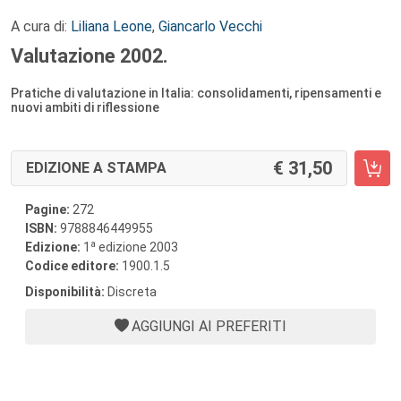
A cura di:
Liliana Leone
,
Giancarlo Vecchi
Valutazione 2002.
Pratiche di valutazione in Italia: consolidamenti, ripensamenti e
nuovi ambiti di riflessione
31,50
EDIZIONE A STAMPA
Pagine:
272
ISBN:
9788846449955
a
Edizione:
1
edizione 2003
Codice editore:
1900.1.5
Disponibilità:
Discreta
AGGIUNGI AI PREFERITI