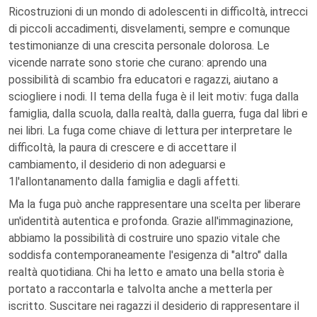
Ricostruzioni di un mondo di adolescenti in difficoltà, intrecci
di piccoli accadimenti, disvelamenti, sempre e comunque
testimonianze di una crescita personale dolorosa. Le
vicende narrate sono storie che curano: aprendo una
possibilità di scambio fra educatori e ragazzi, aiutano a
sciogliere i nodi. Il tema della fuga è il leit motiv: fuga dalla
famiglia, dalla scuola, dalla realtà, dalla guerra, fuga dal libri e
nei libri. La fuga come chiave di lettura per interpretare le
difficoltà, la paura di crescere e di accettare il
cambiamento, il desiderio di non adeguarsi e
1l'allontanamento dalla famiglia e dagli affetti.
Ma la fuga può anche rappresentare una scelta per liberare
un'identità autentica e profonda. Grazie all'immaginazione,
abbiamo la possibilità di costruire uno spazio vitale che
soddisfa contemporaneamente l'esigenza di "altro" dalla
realtà quotidiana. Chi ha letto e amato una bella storia è
portato a raccontarla e talvolta anche a metterla per
iscritto. Suscitare nei ragazzi il desiderio di rappresentare il