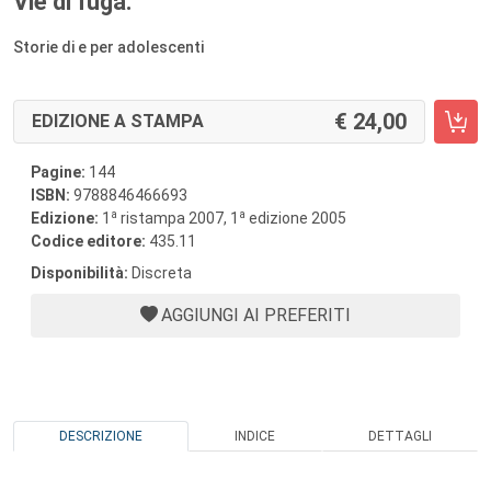
Vie di fuga.
Storie di e per adolescenti
24,00
EDIZIONE A STAMPA
Pagine:
144
ISBN:
9788846466693
a
a
Edizione:
1
ristampa 2007, 1
edizione 2005
Codice editore:
435.11
Disponibilità:
Discreta
AGGIUNGI AI PREFERITI
DESCRIZIONE
INDICE
DETTAGLI