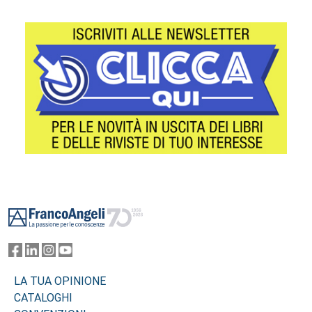
Footer
LA TUA OPINIONE
CATALOGHI