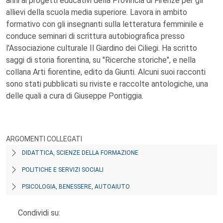
anni ai progetti educativi della Provincia di Firenze per gli
allievi della scuola media superiore. Lavora in ambito
formativo con gli insegnanti sulla letteratura femminile e
conduce seminari di scrittura autobiografica presso
l'Associazione culturale Il Giardino dei Ciliegi. Ha scritto
saggi di storia fiorentina, su "Ricerche storiche", e nella
collana Arti fiorentine, edito da Giunti. Alcuni suoi racconti
sono stati pubblicati su riviste e raccolte antologiche, una
delle quali a cura di Giuseppe Pontiggia.
ARGOMENTI COLLEGATI
DIDATTICA, SCIENZE DELLA FORMAZIONE
POLITICHE E SERVIZI SOCIALI
PSICOLOGIA, BENESSERE, AUTOAIUTO
Condividi su: