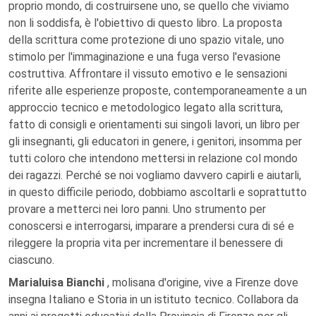
proprio mondo, di costruirsene uno, se quello che viviamo
non li soddisfa, è l'obiettivo di questo libro. La proposta
della scrittura come protezione di uno spazio vitale, uno
stimolo per l'immaginazione e una fuga verso l'evasione
costruttiva. Affrontare il vissuto emotivo e le sensazioni
riferite alle esperienze proposte, contemporaneamente a un
approccio tecnico e metodologico legato alla scrittura,
fatto di consigli e orientamenti sui singoli lavori, un libro per
gli insegnanti, gli educatori in genere, i genitori, insomma per
tutti coloro che intendono mettersi in relazione col mondo
dei ragazzi. Perché se noi vogliamo davvero capirli e aiutarli,
in questo difficile periodo, dobbiamo ascoltarli e soprattutto
provare a metterci nei loro panni. Uno strumento per
conoscersi e interrogarsi, imparare a prendersi cura di sé e
rileggere la propria vita per incrementare il benessere di
ciascuno.
Marialuisa Bianchi
, molisana d'origine, vive a Firenze dove
insegna Italiano e Storia in un istituto tecnico. Collabora da