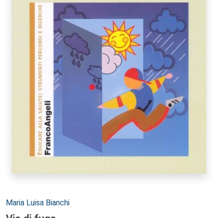
Autori:
Maria Luisa Bianchi