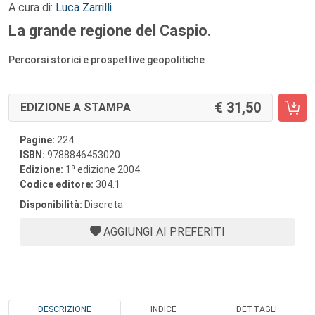
A cura di:
Luca Zarrilli
La grande regione del Caspio.
Percorsi storici e prospettive geopolitiche
31,50
EDIZIONE A STAMPA
Pagine:
224
ISBN:
9788846453020
a
Edizione:
1
edizione 2004
Codice editore:
304.1
Disponibilità:
Discreta
AGGIUNGI AI PREFERITI
DESCRIZIONE
INDICE
DETTAGLI