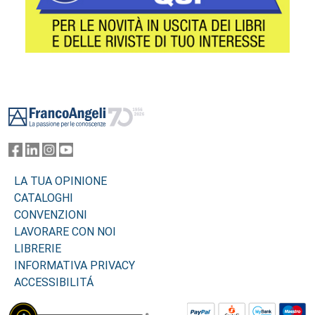
Footer
LA TUA OPINIONE
CATALOGHI
CONVENZIONI
LAVORARE CON NOI
LIBRERIE
INFORMATIVA PRIVACY
ACCESSIBILITÁ