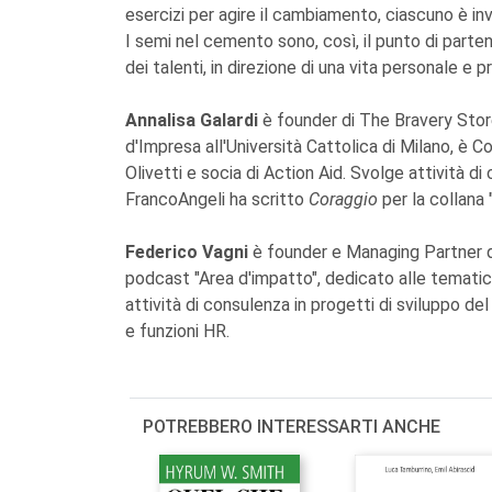
esercizi per agire il cambiamento, ciascuno è inv
I semi nel cemento sono, così, il punto di parte
dei talenti, in direzione di una vita personale e
Annalisa Galardi
è founder di The Bravery Stor
d'Impresa all'Università Cattolica di Milano, è 
Olivetti e socia di Action Aid. Svolge attività di
FrancoAngeli ha scritto
Coraggio
per la collana 
Federico Vagni
è founder e Managing Partner 
podcast "Area d'impatto", dedicato alle temati
attività di consulenza in progetti di sviluppo del
e funzioni HR.
POTREBBERO INTERESSARTI ANCHE