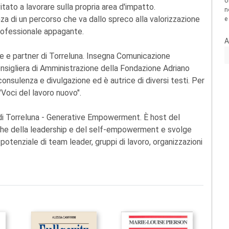
U
itato a lavorare sulla propria area d'impatto.
n
nza di un percorso che va dallo spreco alla valorizzazione
e
 professionale appagante.
A
e e partner di Torreluna. Insegna Comunicazione
Consigliera di Amministrazione della Fondazione Adriano
 consulenza e divulgazione ed è autrice di diversi testi. Per
"Voci del lavoro nuovo".
di Torreluna - Generative Empowerment. È host del
che della leadership e del self-empowerment e svolge
 potenziale di team leader, gruppi di lavoro, organizzazioni