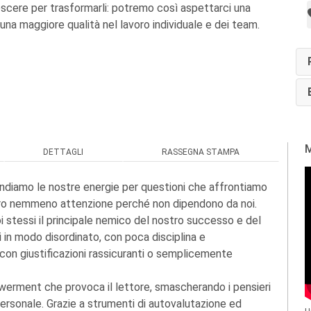
noscere per trasformarli: potremo così aspettarci una
 una maggiore qualità nel lavoro individuale e dei team.
M
DETTAGLI
RASSEGNA STAMPA
ndiamo le nostre energie per questioni che affrontiamo
ero nemmeno attenzione perché non dipendono da noi.
 stessi il principale nemico del nostro successo e del
 in modo disordinato, con poca disciplina e
con giustificazioni rassicuranti o semplicemente
erment che provoca il lettore, smascherando i pensieri
rsonale. Grazie a strumenti di autovalutazione ed