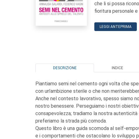
che li si possa rico
fioritura personale e
LEGGI ANTEPRIMA
DESCRIZIONE
INDICE
Piantiamo semi nel cemento ogni volta che spe
con un'ambizione sterile o che non meriterebb
Anche nel contesto lavorativo, spesso siamo noi
nostro benessere. Perseguiamo i nostri obiettivi
consapevolezza; tradiamo la nostra autenticità 
preferiamo la strada più comoda.
Questo libro è una guida scomoda al self-empow
e i comportamenti che ostacolano lo sviluppo pe