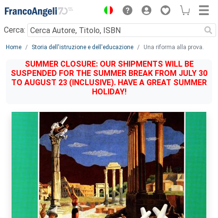
Menu
Cerca:
Main content
Home
Storia dell'istruzione e dell'educazione
Una riforma alla prova.
SUMMER CLOSURE: OUR SHIPMENTS WILL BE
SUSPENDED FOR THE SUMMER BREAK FROM JULY 30
TO AUGUST 23 (INCLUSIVE). HAVE A GREAT SUMMER
HOLIDAY!