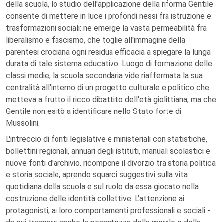
della scuola, lo studio dell'applicazione della riforma Gentile
consente di mettere in luce i profondi nessi fra istruzione e
trasformazioni sociali: ne emerge la vasta permeabilità fra
liberalismo e fascismo, che toglie all'immagine della
parentesi crociana ogni residua efficacia a spiegare la lunga
durata di tale sistema educativo. Luogo di formazione delle
classi medie, la scuola secondaria vide riaffermata la sua
centralità all'interno di un progetto culturale e politico che
metteva a frutto il ricco dibattito dell'età giolittiana, ma che
Gentile non esitò a identificare nello Stato forte di
Mussolini.
L'intreccio di fonti legislative e ministeriali con statistiche,
bollettini regionali, annuari degli istituti, manuali scolastici e
nuove fonti d'archivio, ricompone il divorzio tra storia politica
e storia sociale, aprendo squarci suggestivi sulla vita
quotidiana della scuola e sul ruolo da essa giocato nella
costruzione delle identità collettive. L'attenzione ai
protagonisti, ai loro comportamenti professionali e sociali -