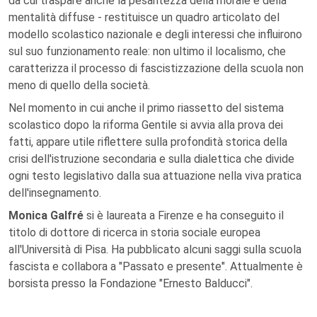
da cui traspare anche la pesantezza della morale e della
mentalità diffuse - restituisce un quadro articolato del
modello scolastico nazionale e degli interessi che influirono
sul suo funzionamento reale: non ultimo il localismo, che
caratterizza il processo di fascistizzazione della scuola non
meno di quello della società.
Nel momento in cui anche il primo riassetto del sistema
scolastico dopo la riforma Gentile si avvia alla prova dei
fatti, appare utile riflettere sulla profondità storica della
crisi dell'istruzione secondaria e sulla dialettica che divide
ogni testo legislativo dalla sua attuazione nella viva pratica
dell'insegnamento.
Monica Galfré
si è laureata a Firenze e ha conseguito il
titolo di dottore di ricerca in storia sociale europea
all'Università di Pisa. Ha pubblicato alcuni saggi sulla scuola
fascista e collabora a "Passato e presente". Attualmente è
borsista presso la Fondazione "Ernesto Balducci".