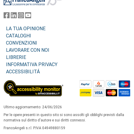
LA TUA OPINIONE
CATALOGHI
CONVENZIONI
LAVORARE CON NOI
LIBRERIE
INFORMATIVA PRIVACY
ACCESSIBILITÁ
Ultimo aggiornamento: 24/06/2026
Per le opere presenti in questo sito si sono assolti gli obblighi previsti dalla
normativa sul diritto d'autore e sui diritti connessi.
FrancoAngeli s.r.l. P.IVA 04949880159