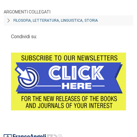
ARGOMENTI COLLEGATI
FILOSOFIA, LETTERATURA, LINGUISTICA, STORIA
Condividi su:
Footer