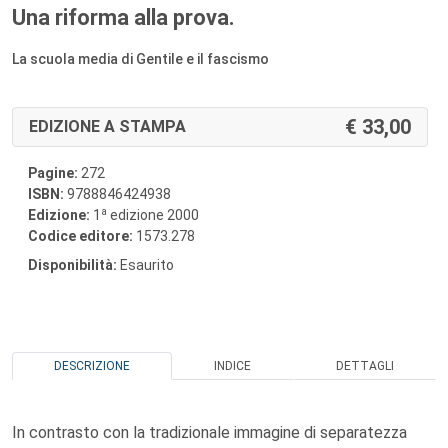
Una riforma alla prova.
La scuola media di Gentile e il fascismo
33,00
EDIZIONE A STAMPA
Pagine:
272
ISBN:
9788846424938
a
Edizione:
1
edizione 2000
Codice editore:
1573.278
Disponibilità:
Esaurito
DESCRIZIONE
INDICE
DETTAGLI
In contrasto con la tradizionale immagine di separatezza