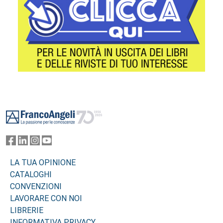
Footer
LA TUA OPINIONE
CATALOGHI
CONVENZIONI
LAVORARE CON NOI
LIBRERIE
INFORMATIVA PRIVACY