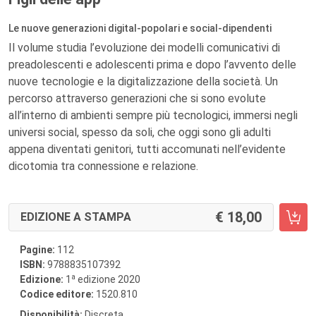
Le nuove generazioni digital-popolari e social-dipendenti
Il volume studia l’evoluzione dei modelli comunicativi di
preadolescenti e adolescenti prima e dopo l’avvento delle
nuove tecnologie e la digitalizzazione della società. Un
percorso attraverso generazioni che si sono evolute
all’interno di ambienti sempre più tecnologici, immersi negli
universi social, spesso da soli, che oggi sono gli adulti
appena diventati genitori, tutti accomunati nell’evidente
dicotomia tra connessione e relazione.
18,00
EDIZIONE A STAMPA
Pagine:
112
ISBN:
9788835107392
a
Edizione:
1
edizione 2020
Codice editore:
1520.810
Disponibilità:
Discreta