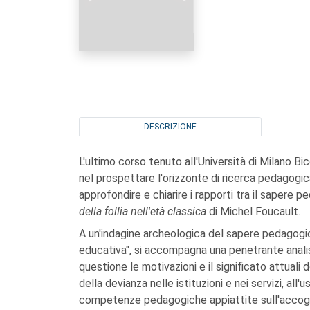
DESCRIZIONE
L'ultimo corso tenuto all'Università di Milano 
nel prospettare l'orizzonte di ricerca pedagogic
approfondire e chiarire i rapporti tra il sapere
della follia nell'età classica
di Michel Foucault.
A un'indagine archeologica del sapere pedagogico
educativa", si accompagna una penetrante anali
questione le motivazioni e il significato attuali 
della devianza nelle istituzioni e nei servizi, al
competenze pedagogiche appiattite sull'accoglie