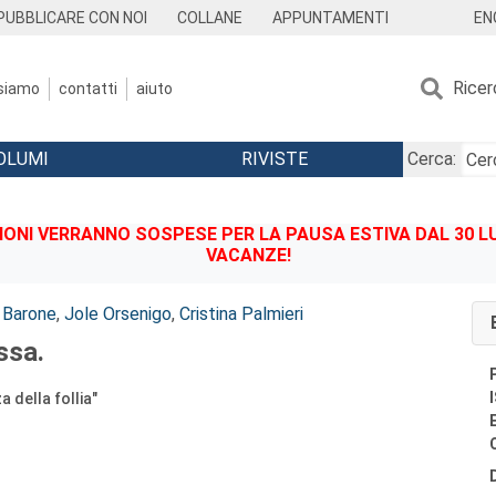
EN
PUBBLICARE CON NOI
COLLANE
APPUNTAMENTI
Ricer
 siamo
contatti
aiuto
OLUMI
RIVISTE
Cerca:
IONI VERRANNO SOSPESE PER LA PAUSA ESTIVA DAL 30 LU
VACANZE!
 Barone
,
Jole Orsenigo
,
Cristina Palmieri
ssa.
a della follia"