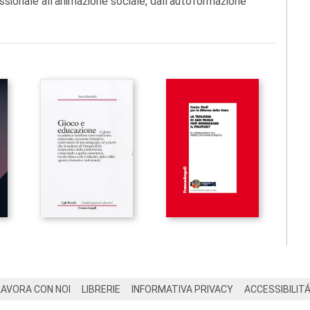
ssionale all'animazione sociale, dall'autoformazione
LAVORA CON NOI
LIBRERIE
INFORMATIVA PRIVACY
ACCESSIBILIT