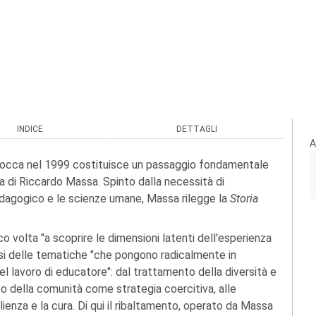
INDICE
DETTAGLI
A
Bicocca nel 1999 costituisce un passaggio fondamentale
a di Riccardo Massa. Spinto dalla necessità di
 pedagogico e le scienze umane, Massa rilegge la
Storia
 volta "a scoprire le dimensioni latenti dell'esperienza
si delle tematiche "che pongono radicalmente in
del lavoro di educatore": dal trattamento della diversità e
l'uso della comunità come strategia coercitiva, alle
nza e la cura. Di qui il ribaltamento, operato da Massa