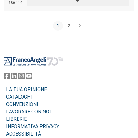
380.116
1
2
Footer
LA TUA OPINIONE
CATALOGHI
CONVENZIONI
LAVORARE CON NOI
LIBRERIE
INFORMATIVA PRIVACY
ACCESSIBILITÁ