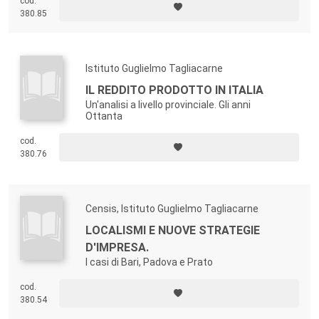
cod.
380.85
Istituto Guglielmo Tagliacarne
IL REDDITO PRODOTTO IN ITALIA
Un'analisi a livello provinciale. Gli anni
Ottanta
cod.
380.76
Censis, Istituto Guglielmo Tagliacarne
LOCALISMI E NUOVE STRATEGIE
D'IMPRESA.
I casi di Bari, Padova e Prato
cod.
380.54