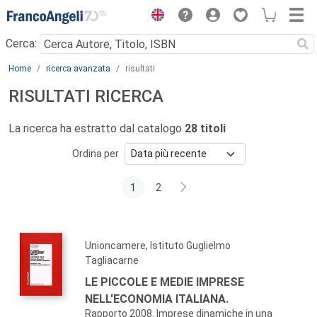
Menu
Cerca:
Main content
Home
ricerca avanzata
risultati
RISULTATI RICERCA
La ricerca ha estratto dal catalogo
28 titoli
Ordina per
1
2
Unioncamere, Istituto Guglielmo
Tagliacarne
LE PICCOLE E MEDIE IMPRESE
NELL'ECONOMIA ITALIANA.
Rapporto 2008. Imprese dinamiche in una