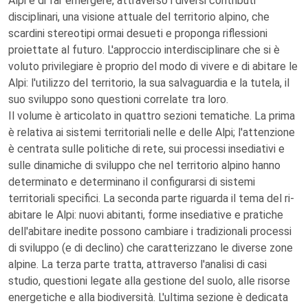
Alpi e di far emergere, attraverso i diversi contributi
disciplinari, una visione attuale del territorio alpino, che
scardini stereotipi ormai desueti e proponga riflessioni
proiettate al futuro. L'approccio interdisciplinare che si è
voluto privilegiare è proprio del modo di vivere e di abitare le
Alpi: l'utilizzo del territorio, la sua salvaguardia e la tutela, il
suo sviluppo sono questioni correlate tra loro.
Il volume è articolato in quattro sezioni tematiche. La prima
è relativa ai sistemi territoriali nelle e delle Alpi; l'attenzione
è centrata sulle politiche di rete, sui processi insediativi e
sulle dinamiche di sviluppo che nel territorio alpino hanno
determinato e determinano il configurarsi di sistemi
territoriali specifici. La seconda parte riguarda il tema del ri-
abitare le Alpi: nuovi abitanti, forme insediative e pratiche
dell'abitare inedite possono cambiare i tradizionali processi
di sviluppo (e di declino) che caratterizzano le diverse zone
alpine. La terza parte tratta, attraverso l'analisi di casi
studio, questioni legate alla gestione del suolo, alle risorse
energetiche e alla biodiversità. L'ultima sezione è dedicata