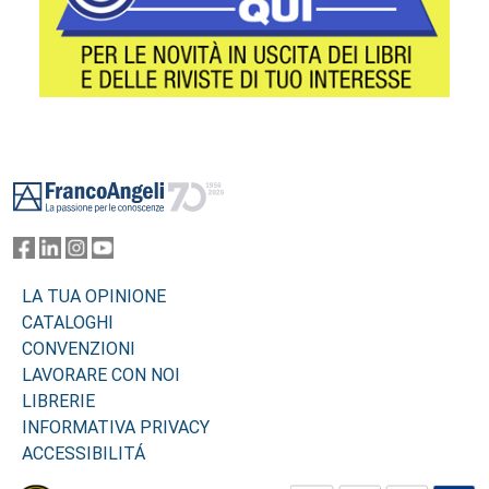
Footer
LA TUA OPINIONE
CATALOGHI
CONVENZIONI
LAVORARE CON NOI
LIBRERIE
INFORMATIVA PRIVACY
ACCESSIBILITÁ