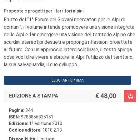
Proposte e progetti per i territori alpini
Frutto del “1° Forum dei Giovani ricercatori per le Alpi di
domani”, il volume intende promuovere una visione integrata
delle Alpi e far emergere una visione del territorio alpino che
scardini stereotipi desueti e proponga riflessioni proiettate
al futuro. Con un approccio interdisciplinare, il testo spiega
cosa vuol dire vivere e abitare le Alpi: l’utilizzo del territorio,
la sua salvaguardia, il suo sviluppo.
LEGGI ANTEPRIMA
48,00
EDIZIONE A STAMPA
Pagine:
344
ISBN:
9788856835151
a
Edizione:
1
edizione 2010
Codice editore:
1810.2.18
Disponibilità:
Limitata