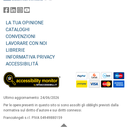
LA TUA OPINIONE
CATALOGHI
CONVENZIONI
LAVORARE CON NOI
LIBRERIE
INFORMATIVA PRIVACY
ACCESSIBILITÁ
Ultimo aggiornamento: 24/06/2026
Per le opere presenti in questo sito si sono assolti gli obblighi previsti dalla
normativa sul diritto d'autore e sui diritti connessi.
FrancoAngeli s.r.l. P.IVA 04949880159