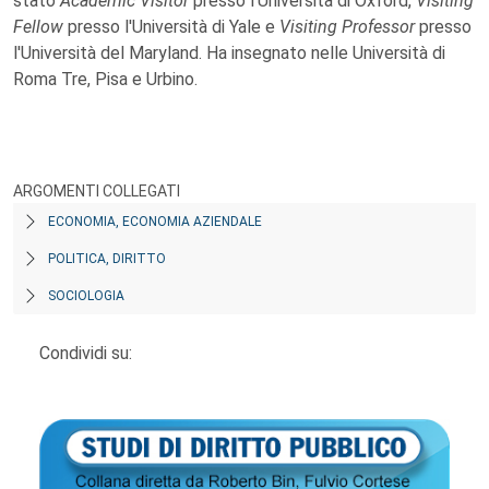
stato
Academic Visitor
presso l'Università di Oxford,
Visiting
Fellow
presso l'Università di Yale e
Visiting Professor
presso
l'Università del Maryland. Ha insegnato nelle Università di
Roma Tre, Pisa e Urbino.
ARGOMENTI COLLEGATI
ECONOMIA, ECONOMIA AZIENDALE
POLITICA, DIRITTO
SOCIOLOGIA
Condividi su: