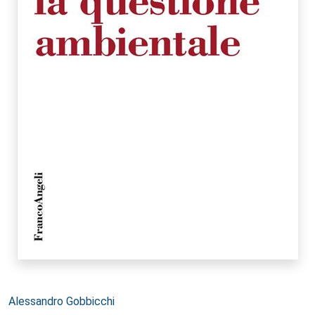
Autori:
Alessandro Gobbicchi