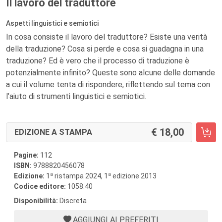
Il lavoro del traduttore
Aspetti linguistici e semiotici
In cosa consiste il lavoro del traduttore? Esiste una verità
della traduzione? Cosa si perde e cosa si guadagna in una
traduzione? Ed è vero che il processo di traduzione è
potenzialmente infinito? Queste sono alcune delle domande
a cui il volume tenta di rispondere, riflettendo sul tema con
l’aiuto di strumenti linguistici e semiotici.
18,00
EDIZIONE A STAMPA
Pagine:
112
ISBN:
9788820456078
a
a
Edizione:
1
ristampa 2024, 1
edizione 2013
Codice editore:
1058.40
Disponibilità:
Discreta
AGGIUNGI AI PREFERITI