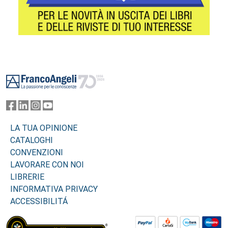
Footer
LA TUA OPINIONE
CATALOGHI
CONVENZIONI
LAVORARE CON NOI
LIBRERIE
INFORMATIVA PRIVACY
ACCESSIBILITÁ