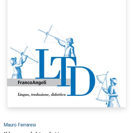
Autori:
Mauro Ferraresi