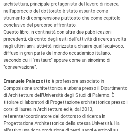
architettura, principale protagonista del lavoro di ricerca,
nell'approccio del dottorato è stato assunto come
strumento di comprensione piuttosto che come capitolo
conclusivo del percorso affrontato.
Questo libro, in continuità con altre due pubblicazioni
precedenti, dà conto degli esiti dell'attività di ricerca svolta
negli ultimi anni, attività indirizzata a chiarire quell'equivoco,
diffuso in gran parte del mondo accademico italiano,
secondo cui il "restauro" appare come un sinonimo di
"conservazione".
Emanuele Palazzotto
è professore associato in
Composizione architettonica e urbana presso il Dipartimento
di Architettura dell'Università degli Studi di Palermo. È
titolare di laboratori di Progettazione architettonica presso i
corsi di laurea in Architettura ed è, dal 2013,
referente/coordinatore del dottorato di ricerca in
Progettazione Architettonica della stessa Università. Ha
all'attivo una ricca produzione di testi, saggi e articoli su