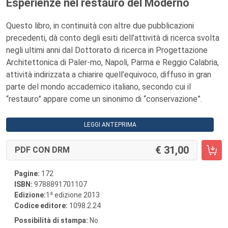
Esperienze nel restauro del Moderno
Questo libro, in continuità con altre due pubblicazioni
precedenti, dà conto degli esiti dell’attività di ricerca svolta
negli ultimi anni dal Dottorato di ricerca in Progettazione
Architettonica di Paler-mo, Napoli, Parma e Reggio Calabria,
attività indirizzata a chiarire quell’equivoco, diffuso in gran
parte del mondo accademico italiano, secondo cui il
“restauro” appare come un sinonimo di “conservazione”.
LEGGI ANTEPRIMA
31,00
PDF CON DRM
Pagine:
172
ISBN:
9788891701107
a
Edizione:
1
edizione 2013
Codice editore:
1098.2.24
Possibilità di stampa:
No