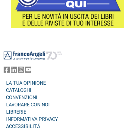
Footer
LA TUA OPINIONE
CATALOGHI
CONVENZIONI
LAVORARE CON NOI
LIBRERIE
INFORMATIVA PRIVACY
ACCESSIBILITÁ