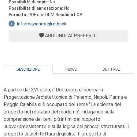
Possibilità di copia:
No
Possibilità di annotazione:
No
Formato:
PDF con DRM
Readium LCP
Informazioni sugli e-book
AGGIUNGI AI PREFERITI
DESCRIZIONE
INDICE
DETTAGLI
A partire dal XVI ciclo, il Dottorato di ricerca in
Progettazione Architettonica di Palermo, Napoli, Parma e
Reggio Calabria si è occupato del tema "La scienza del
progetto nel restauro del moderno", indagando sulla
comprensione dei temi più intimi del rapporto
nuovo/preesistente e sulla logica dei principi strutturanti il
progetto di architettura di qualità. Il progetto di