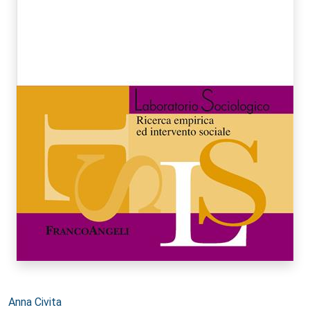
Autori:
Anna Civita