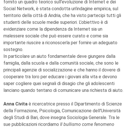
fornito un quadro teorico sull'evoluzione di Internet e dei
Social Network, è stata condotta un'indagine empirica, sul
territorio della città di Andria, che ha visto partecipi tutti gli
studenti delle scuole medie superiori. L'obiettivo è di
evidenziare come la dipendenza da Internet sia un
malessere sociale che può essere curato e come sia
importante riuscire a riconoscerla per fornire un adeguato
sostegno.
In particolare un aiuto fondamentale deve giungere dalla
famiglia, dalla scuola e dalla comunità sociale, che sono le
principali agenzie di socializzazione e che hanno il dovere di
cooperare tra loro per educare i giovani alla vita e devono
saper cogliere quei segnali di disagio che gli adolescenti
lanciano quando tentano di comunicare una richiesta di aiuto.
Anna Civita
è ricercatrice presso il Dipartimento di Scienze
della Formazione, Psicologia, Comunicazione dell'Università
degli Studi di Bari, dove insegna Sociologia Generale. Tra le
sue pubblicazioni ricordiamo
Il bullismo come fenomeno