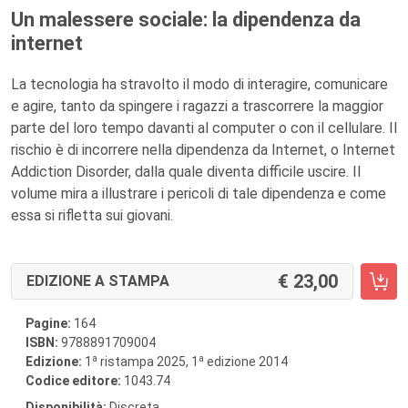
Un malessere sociale: la dipendenza da
internet
La tecnologia ha stravolto il modo di interagire, comunicare
e agire, tanto da spingere i ragazzi a trascorrere la maggior
parte del loro tempo davanti al computer o con il cellulare. Il
rischio è di incorrere nella dipendenza da Internet, o Internet
Addiction Disorder, dalla quale diventa difficile uscire. Il
volume mira a illustrare i pericoli di tale dipendenza e come
essa si rifletta sui giovani.
23,00
EDIZIONE A STAMPA
Pagine:
164
ISBN:
9788891709004
a
a
Edizione:
1
ristampa 2025, 1
edizione 2014
Codice editore:
1043.74
Disponibilità:
Discreta