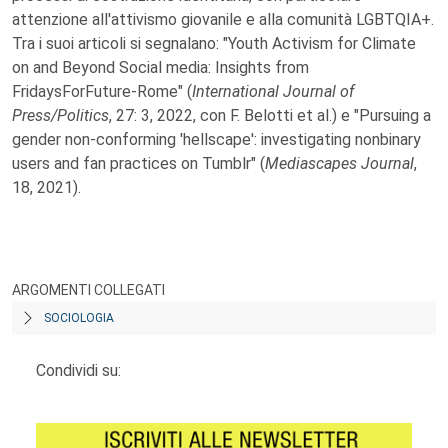
attenzione all'attivismo giovanile e alla comunità LGBTQIA+.
Tra i suoi articoli si segnalano: "Youth Activism for Climate
on and Beyond Social media: Insights from
FridaysForFuture-Rome" (
International Journal of
Press/Politics
, 27: 3, 2022, con F. Belotti et al.) e "Pursuing a
gender non-conforming 'hellscape': investigating nonbinary
users and fan practices on Tumblr" (
Mediascapes Journal
,
18, 2021).
ARGOMENTI COLLEGATI
SOCIOLOGIA
Condividi su: