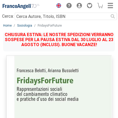
Menu
Cerca:
Main content
Home
Sociologia
FridaysForFuture
CHIUSURA ESTIVA: LE NOSTRE SPEDIZIONI VERRANNO
SOSPESE PER LA PAUSA ESTIVA DAL 30 LUGLIO AL 23
AGOSTO (INCLUSI). BUONE VACANZE!