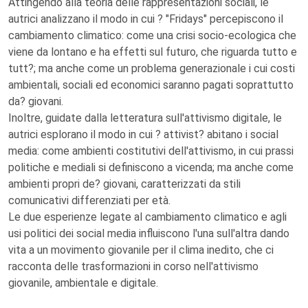
Attingendo alla teoria delle rappresentazioni sociali, le
autrici analizzano il modo in cui ? "Fridays" percepiscono il
cambiamento climatico: come una crisi socio-ecologica che
viene da lontano e ha effetti sul futuro, che riguarda tutto e
tutt?; ma anche come un problema generazionale i cui costi
ambientali, sociali ed economici saranno pagati soprattutto
da? giovani.
Inoltre, guidate dalla letteratura sull'attivismo digitale, le
autrici esplorano il modo in cui ? attivist? abitano i social
media: come ambienti costitutivi dell'attivismo, in cui prassi
politiche e mediali si definiscono a vicenda; ma anche come
ambienti propri de? giovani, caratterizzati da stili
comunicativi differenziati per età.
Le due esperienze legate al cambiamento climatico e agli
usi politici dei social media influiscono l'una sull'altra dando
vita a un movimento giovanile per il clima inedito, che ci
racconta delle trasformazioni in corso nell'attivismo
giovanile, ambientale e digitale.