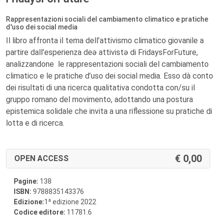
Rappresentazioni sociali del cambiamento climatico e pratiche
d'uso dei social media
Il libro affronta il tema dell’attivismo climatico giovanile a
partire dall’esperienza deə attivistə di FridaysForFuture,
analizzandone le rappresentazioni sociali del cambiamento
climatico e le pratiche d’uso dei social media. Esso dà conto
dei risultati di una ricerca qualitativa condotta con/su il
gruppo romano del movimento, adottando una postura
epistemica solidale che invita a una riflessione su pratiche di
lotta e di ricerca.
0,00
OPEN ACCESS
Pagine:
138
ISBN:
9788835143376
a
Edizione:
1
edizione 2022
Codice editore:
11781.6