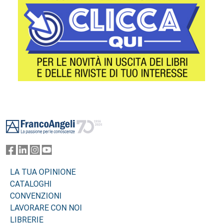
Footer
LA TUA OPINIONE
CATALOGHI
CONVENZIONI
LAVORARE CON NOI
LIBRERIE